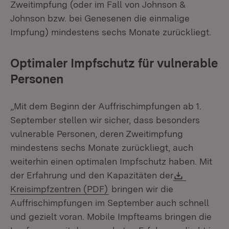
Zweitimpfung (oder im Fall von Johnson &
Johnson bzw. bei Genesenen die einmalige
Impfung) mindestens sechs Monate zurückliegt.
Optimaler Impfschutz für vulnerable
Personen
„Mit dem Beginn der Auffrischimpfungen ab 1.
September stellen wir sicher, dass besonders
vulnerable Personen, deren Zweitimpfung
mindestens sechs Monate zurückliegt, auch
weiterhin einen optimalen Impfschutz haben. Mit
Download
der Erfahrung und den Kapazitäten der
(Öffnet in neuem Fenster)
Kreisimpfzentren (PDF)
bringen wir die
Auffrischimpfungen im September auch schnell
und gezielt voran. Mobile Impfteams bringen die