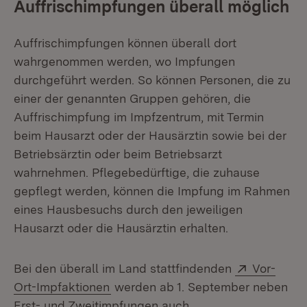
Auffrischimpfungen überall möglich
Auffrischimpfungen können überall dort
wahrgenommen werden, wo Impfungen
durchgeführt werden. So können Personen, die zu
einer der genannten Gruppen gehören, die
Auffrischimpfung im Impfzentrum, mit Termin
beim Hausarzt oder der Hausärztin sowie bei der
Betriebsärztin oder beim Betriebsarzt
wahrnehmen. Pflegebedürftige, die zuhause
gepflegt werden, können die Impfung im Rahmen
eines Hausbesuchs durch den jeweiligen
Hausarzt oder die Hausärztin erhalten.
Extern:
Bei den überall im Land stattfindenden
Vor-
(Öffnet in neuem Fenster)
Ort-Impfaktionen
werden ab 1. September neben
Erst- und Zweitimpfungen auch