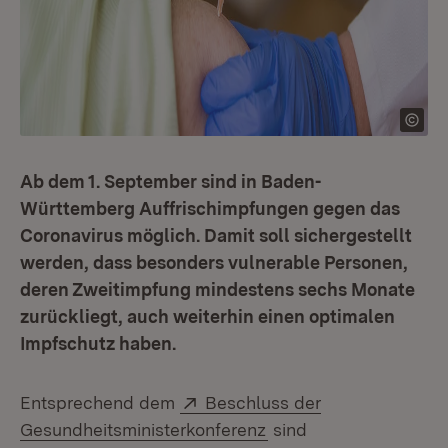
Ab dem 1. September sind in Baden-
Württemberg Auffrischimpfungen gegen das
Coronavirus möglich. Damit soll sichergestellt
werden, dass besonders vulnerable Personen,
deren Zweitimpfung mindestens sechs Monate
zurückliegt, auch weiterhin einen optimalen
Impfschutz haben.
Extern:
Entsprechend dem
Beschluss der
(Öffnet in neuem Fens
Gesundheitsministerkonferenz
sind