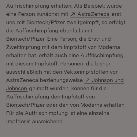
Auffrischimpfung erhalten. Als Beispiel: wurde
Extern:
(Öffnet in
eine Person zunächst mit
AstraZeneca
erst-
und mit Biontech/Pfizer zweitgeimpft, so erfolgt
die Auffrischimpfung ebenfalls mit
Biontech/Pfizer. Eine Person, die Erst- und
Zweitimpfung mit dem Impfstoff von Moderna
erhalten hat, erhält auch eine Auffrischimpfung
mit diesem Impfstoff. Personen, die bisher
ausschließlich mit den Vektorimpfstoffen von
Extern:
AstraZeneca beziehungsweise
Johnson und
(Öffnet in neuem Fenster)
Johnson
geimpft wurden, können für die
Auffrischimpfung den Impfstoff von
Biontech/Pfizer oder den von Moderna erhalten.
Für die Auffrischimpfung ist eine einzelne
Impfdosis ausreichend.