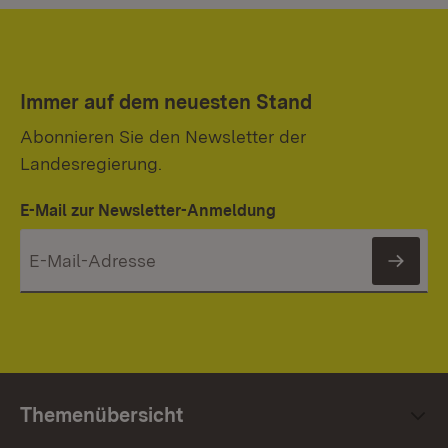
Immer auf dem neuesten Stand
Abonnieren Sie den Newsletter der
Landesregierung.
E-Mail zur Newsletter-Anmeldung
News
Themenübersicht