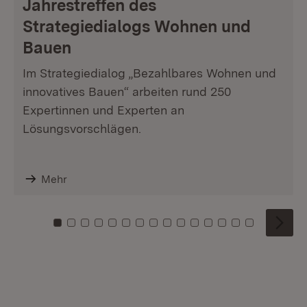
Jahrestreffen des
Strategiedialogs Wohnen und
Bauen
Im Strategiedialog „Bezahlbares Wohnen und
innovatives Bauen“ arbeiten rund 250
Expertinnen und Experten an
Lösungsvorschlägen.
Mehr
Zu Kachel: 0
Zu Kachel: 1
Zu Kachel: 2
Zu Kachel: 3
Zu Kachel: 4
Zu Kachel: 5
Zu Kachel: 6
Zu Kachel: 7
Zu Kachel: 8
Zu Kachel: 9
Zu Kachel: 10
Zu Kachel: 11
Zu Kachel: 12
Zu Kachel: 1
Zu Kachel