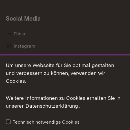
Social Media
Flickr
Instagram
LinkedIn
Um unsere Webseite für Sie optimal gestalten
Mastodon
und verbessern zu können, verwenden wir
Cookies.
Messenger
Social Wall
Weitere Informationen zu Cookies erhalten Sie in
unserer
Datenschutzerklärung
.
X / Twitter
Youtube
Technisch notwendige Cookies