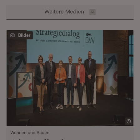
Inhalt auswählen
Weitere Medien
Bilder
Wohnen und Bauen