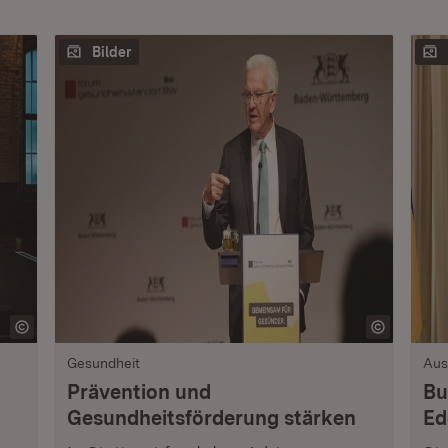
Bilder
Gesundheit
Aus
Prävention und
Bu
Gesundheitsförderung stärken
Ed