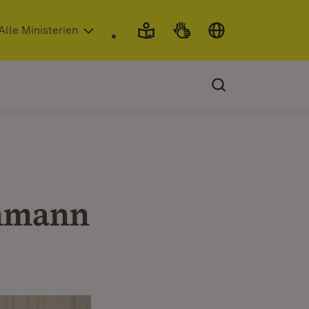
 in neuem Fenster)
Alle Ministerien
chmann