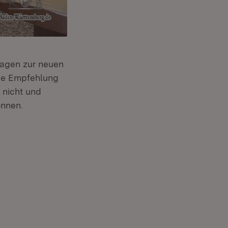
ragen zur neuen
ie Empfehlung
 nicht und
önnen.