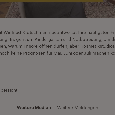
nt Winfried Kretschmann beantwortet Ihre häufigsten F
ung. Es geht um Kindergärten und Notbetreuung, um d
n, warum Frisöre öffnen dürfen, aber Kosmetikstudios
 noch keine Prognosen für Mai, Juni oder Juli machen k
Übersicht
Weitere Medien
Weitere Meldungen