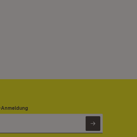
er-Anmeldung
Newsletter 