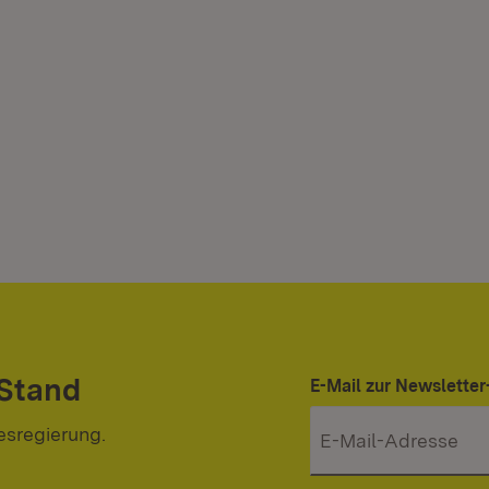
 Stand
E-Mail zur Newslett
esregierung.