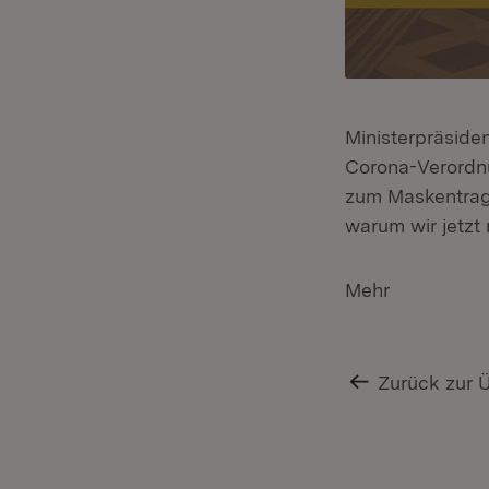
Ministerpräside
Corona-Verordn
zum Maskentrage
warum wir jetzt
Mehr
Zurück zur 