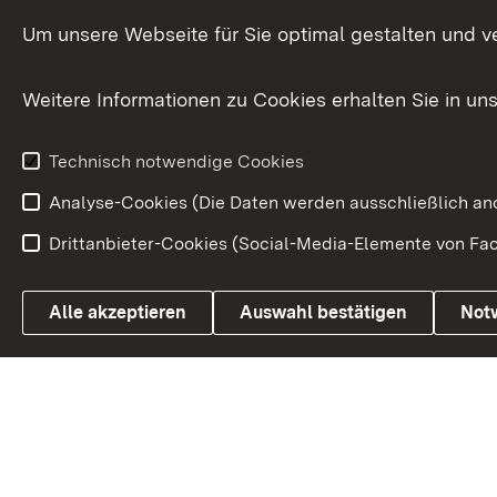
Ministerium
In Europa und
Um unsere Webseite für Sie optimal gestalten und v
Traditionen
Weitere Informationen zu Cookies erhalten Sie in un
Wirtschaftsstandort
Urlaubs- und Kulturland
Technisch notwendige Cookies
Analyse-Cookies (Die Daten werden ausschließlich ano
Drittanbieter-Cookies (Social-Media-Elemente von Fac
Link zum Landesportal
Alle akzeptieren
Auswahl bestätigen
Not