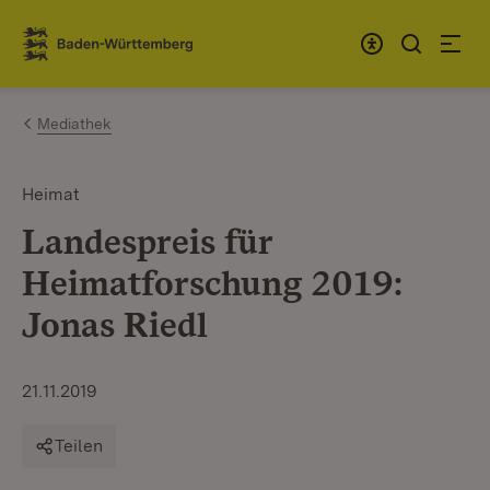
Zum Inhalt springen
Link zur Startseite
Mediathek
Heimat
Landespreis für
Heimatforschung 2019:
Jonas Riedl
21.11.2019
Teilen