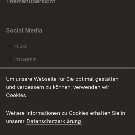
Themenübersicht
Social Media
Flickr
Instagram
LinkedIn
Um unsere Webseite für Sie optimal gestalten
Mastodon
und verbessern zu können, verwenden wir
Cookies.
Messenger
Social Wall
Weitere Informationen zu Cookies erhalten Sie in
unserer
Datenschutzerklärung
.
X / Twitter