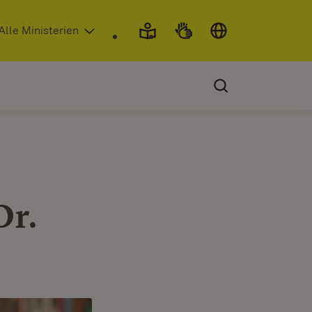
 in neuem Fenster)
Alle Ministerien
Dr.