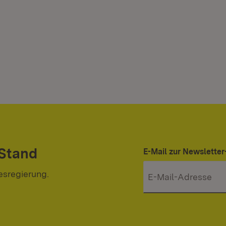
 Stand
E-Mail zur Newslett
esregierung.