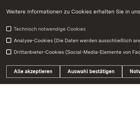
Traditionen
Weitere Informationen zu Cookies erhalten Sie in un
Wirtschaftsstandort
Urlaubs- und Kulturland
Technisch notwendige Cookies
Analyse-Cookies (Die Daten werden ausschließlich ano
Drittanbieter-Cookies (Social-Media-Elemente von Fac
Link zum Landesportal
Alle akzeptieren
Auswahl bestätigen
Not