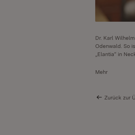
Dr. Karl Wilhelm
Odenwald. So ist
„Elantia“ in Ne
Mehr
Zurück zur 