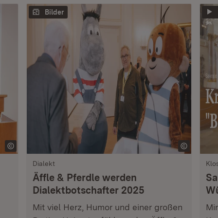
Bilder
Dialekt
Klo
Äffle & Pferdle werden
Sa
Dialektbotschafter 2025
Wü
Mit viel Herz, Humor und einer großen
Min