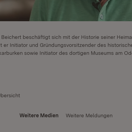
 Beichert beschäftigt sich mit der Historie seiner Heim
 er Initiator und Gründungsvorsitzender des historisch
ckarburken sowie Initiator des dortigen Museums am O
Übersicht
Weitere Medien
Weitere Meldungen