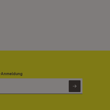
er-Anmeldung
Newsletter 