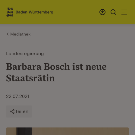
Zum Inhalt springen
Link zur Startseite
Mediathek
Landesregierung
Barbara Bosch ist neue
Staatsrätin
22.07.2021
Teilen