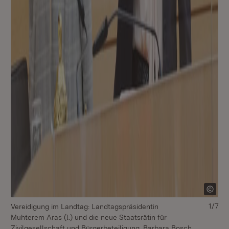
1/7
Vereidigung im Landtag: Landtagspräsidentin
Muhterem Aras (l.) und die neue Staatsrätin für
Zivilgesellschaft und Bürgerbeteiligung, Barbara Bosch