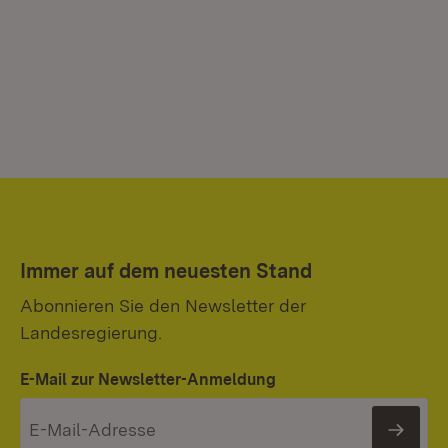
Zi
(r.)
Immer auf dem neuesten Stand
Abonnieren Sie den Newsletter der
Landesregierung.
E-Mail zur Newsletter-Anmeldung
News