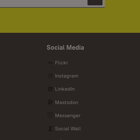
Newsletter 
Social Media
Flickr
Instagram
LinkedIn
Mastodon
Messenger
Social Wall