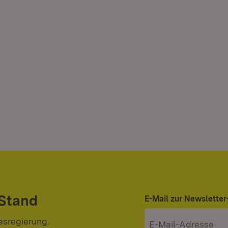
 Stand
E-Mail zur Newslett
esregierung.