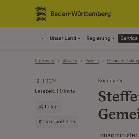
Zum Inhalt springen
Link zur Startseite
Unser Land
Regierung
Service
Startseite
Service
Presse
Pressemitteilu
Kommunen
13.11.2024
Steffe
Lesezeit: 1 Minute
Teilen
Gemei
Text vorlesen
Innenminister 