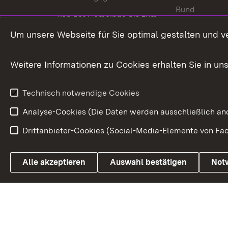
Bund
Von der Gemeinde bis zum
Ministerium
In Europa und
Um unsere Webseite für Sie optimal gestalten und v
Traditionen
Weitere Informationen zu Cookies erhalten Sie in un
Wirtschaftsstandort
Urlaubs- und Kulturland
Technisch notwendige Cookies
Analyse-Cookies (Die Daten werden ausschließlich ano
Drittanbieter-Cookies (Social-Media-Elemente von Fac
Link zum Landesportal
Alle akzeptieren
Auswahl bestätigen
Not