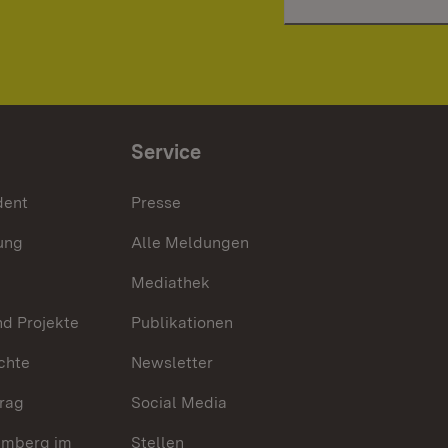
Service
dent
Presse
ung
Alle Meldungen
Mediathek
nd Projekte
Publikationen
chte
Newsletter
trag
Social Media
emberg im
Stellen