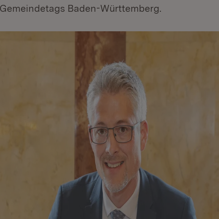
s Gemeindetags Baden-Württemberg.