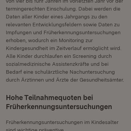
von vier bis fünf Jahren im vorletzten Jahr vor der
termingerechten Einschulung. Dabei werden die
Daten aller Kinder eines Jahrgangs zu den
relevanten Entwicklungsfeldern sowie Daten zu
Impfungen und Früherkennungsuntersuchungen
erhoben, wodurch ein Monitoring zur
Kindergesundheit im Zeitverlauf ermöglicht wird.
Alle Kinder durchlaufen ein Screening durch
sozialmedizinische Assistenzkräfte und bei
Bedarf eine schulärztliche Nachuntersuchung
durch Ärztinnen und Ärzte der Gesundheitsämter.
Hohe Teilnahmequoten bei
Früherkennungsuntersuchungen
Früherkennungsuntersuchungen im Kindesalter
sind wichtige präventive