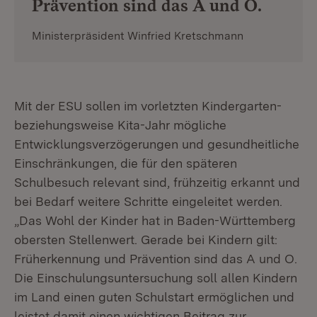
Prävention sind das A und O.
Ministerpräsident Winfried Kretschmann
Mit der ESU sollen im vorletzten Kindergarten-
beziehungsweise Kita-Jahr mögliche
Entwicklungsverzögerungen und gesundheitliche
Einschränkungen, die für den späteren
Schulbesuch relevant sind, frühzeitig erkannt und
bei Bedarf weitere Schritte eingeleitet werden.
„Das Wohl der Kinder hat in Baden-Württemberg
obersten Stellenwert. Gerade bei Kindern gilt:
Früherkennung und Prävention sind das A und O.
Die Einschulungsuntersuchung soll allen Kindern
im Land einen guten Schulstart ermöglichen und
leistet damit einen wichtigen Beitrag zur