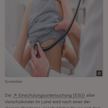
Symbolbild
Extern:
(Öffnet in 
Die
Einschulungsuntersuchung (ESU)
aller
Vorschulkinder im Land wird nach einer der