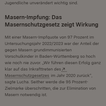
Jugendliche unverändert wichtig sind.
Masern-Impfung: Das
Masernschutzgesetz zeigt Wirkung
Mit einer Masern-Impfquote von 97 Prozent im
Untersuchungsjahr 2022/2023 war der Anteil der
gegen Masern grundimmunisierten
Vorschulkinder in Baden-Württemberg so hoch
wie noch nie zuvor. „Wir führen diesen Erfolg ganz
Extern:
klar auf das Inkrafttreten des
(Öffnet in neuem Fenster)
Masernschutzgesetzes
im Jahr 2020 zurück“,
sagte Lucha. Seither werde die 95 Prozent-
Zielmarke überschritten, die zur Elimination von
Masern notwendig ist.