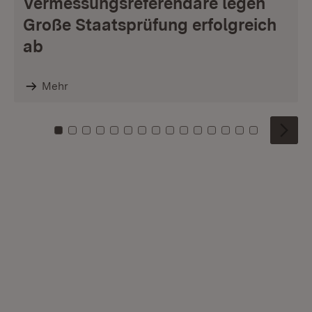
Vermessungsreferendare legen
Große Staatsprüfung erfolgreich
ab
Mehr
Zu Kachel: 0
Zu Kachel: 1
Zu Kachel: 2
Zu Kachel: 3
Zu Kachel: 4
Zu Kachel: 5
Zu Kachel: 6
Zu Kachel: 7
Zu Kachel: 8
Zu Kachel: 9
Zu Kachel: 10
Zu Kachel: 11
Zu Kachel: 12
Zu Kachel: 1
Zu Kachel