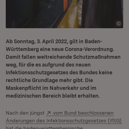
Ab Sonntag, 3. April 2022, gilt in Baden-
Württemberg eine neue Corona-Verordnung.
Damit fallen weitreichende Schutzmaßnahmen
weg, für die es aufgrund des neuen
Infektionsschutzgesetzes des Bundes keine
rechtliche Grundlage mehr gibt. Die
Maskenpflicht im Nahverkehr und im
medizinischen Bereich bleibt erhalten.
Extern:
Nach den jüngst
vom Bund beschlossenen
(Öf
Änderungen des Infektionsschutzgesetzes (IfSG)
hat die baden-württembergische