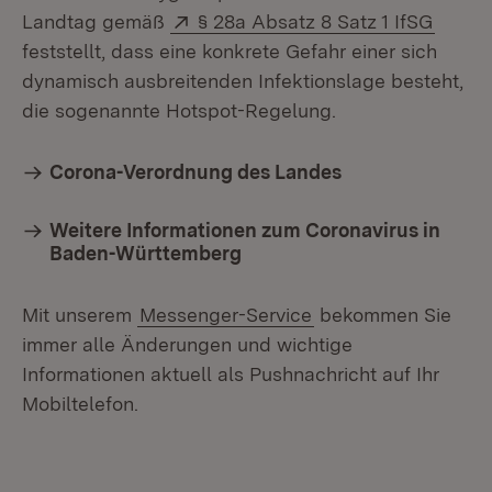
Extern:
(Öffne
Landtag gemäß
§ 28a Absatz 8 Satz 1 IfSG
feststellt, dass eine konkrete Gefahr einer sich
dynamisch ausbreitenden Infektionslage besteht,
die sogenannte Hotspot-Regelung.
Corona-Verordnung des Landes
Weitere Informationen zum Coronavirus in
Baden-Württemberg
Mit unserem
Messenger-Service
bekommen Sie
immer alle Änderungen und wichtige
Informationen aktuell als Pushnachricht auf Ihr
Mobiltelefon.