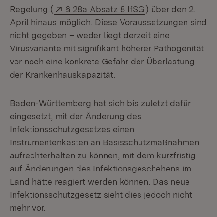
Extern:
(Öffnet in neuem 
Regelung (
§ 28a Absatz 8 IfSG
) über den 2.
April hinaus möglich. Diese Voraussetzungen sind
nicht gegeben – weder liegt derzeit eine
Virusvariante mit signifikant höherer Pathogenität
vor noch eine konkrete Gefahr der Überlastung
der Krankenhauskapazität.
Baden-Württemberg hat sich bis zuletzt dafür
eingesetzt, mit der Änderung des
Infektionsschutzgesetzes einen
Instrumentenkasten an Basisschutzmaßnahmen
aufrechterhalten zu können, mit dem kurzfristig
auf Änderungen des Infektionsgeschehens im
Land hätte reagiert werden können. Das neue
Infektionsschutzgesetz sieht dies jedoch nicht
mehr vor.