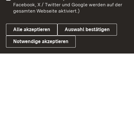
Benutzungshinweise
Barrierefreiheit
Facebook, X / Twitter und Google werden auf der
gesamten Webseite aktiviert.)
Datenschutz
Cookies
Alle akzeptieren
Auswahl bestätigen
Notwendige akzeptieren
Link zum Landesportal