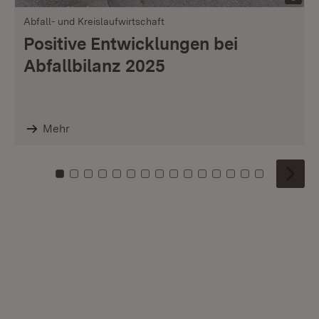
Abfall- und Kreislaufwirtschaft
Positive Entwicklungen bei
Abfallbilanz 2025
Mehr
Zu Kachel: 0
Zu Kachel: 1
Zu Kachel: 2
Zu Kachel: 3
Zu Kachel: 4
Zu Kachel: 5
Zu Kachel: 6
Zu Kachel: 7
Zu Kachel: 8
Zu Kachel: 9
Zu Kachel: 10
Zu Kachel: 11
Zu Kachel: 12
Zu Kachel: 1
Zu Kachel