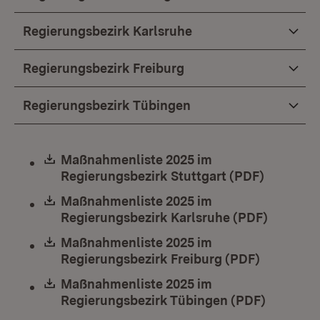
Regierungsbezirk Karlsruhe
Regierungsbezirk Freiburg
Regierungsbezirk Tübingen
Download:
Maßnahmenliste 2025 im
Regierungsbezirk Stuttgart (PDF)
(Öffnet 
Download:
Maßnahmenliste 2025 im
Regierungsbezirk Karlsruhe (PDF)
(Öffnet 
Download:
Maßnahmenliste 2025 im
Regierungsbezirk Freiburg (PDF)
(Öffnet i
Download:
Maßnahmenliste 2025 im
Regierungsbezirk Tübingen (PDF)
(Öffnet 