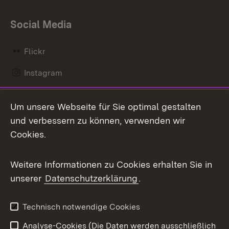
Social Media
Flickr
Instagram
LinkedIn
Um unsere Webseite für Sie optimal gestalten
Mastodon
und verbessern zu können, verwenden wir
Cookies.
Messenger
Social Wall
Weitere Informationen zu Cookies erhalten Sie in
unserer
Datenschutzerklärung
.
X / Twitter
Youtube
Technisch notwendige Cookies
Analyse-Cookies (Die Daten werden ausschließlich