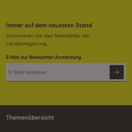
Immer auf dem neuesten Stand
Abonnieren Sie den Newsletter der
Landesregierung.
E-Mail zur Newsletter-Anmeldung
News
Themenübersicht