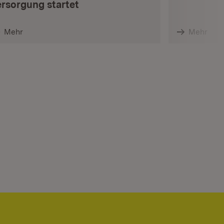
ersorgung startet
Mehr
Mehr