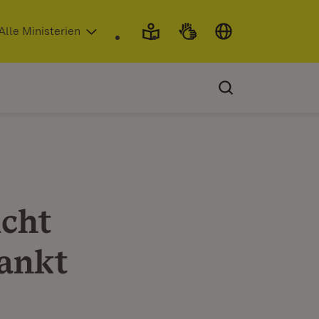
 in neuem Fenster)
Alle Ministerien
icht
ankt