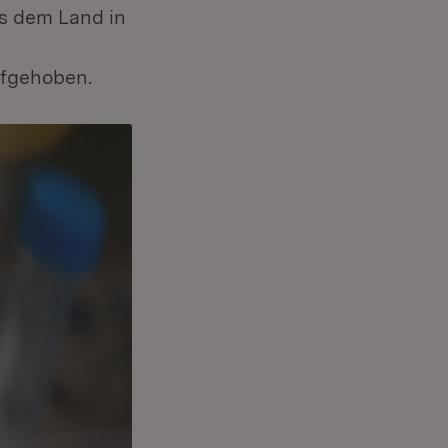
us dem Land in
ufgehoben.