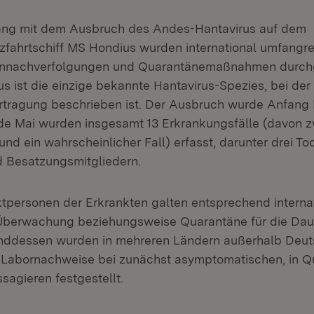
g mit dem Ausbruch des Andes-Hantavirus auf dem
zfahrtschiff MS Hondius wurden international umfangr
nnachverfolgungen und Quarantänemaßnahmen durchg
s ist die einzige bekannte Hantavirus-Spezies, bei de
tragung beschrieben ist. Der Ausbruch wurde Anfang
de Mai wurden insgesamt 13 Erkrankungsfälle (davon z
und ein wahrscheinlicher Fall) erfasst, darunter drei To
 Besatzungsmitgliedern.
tpersonen der Erkrankten galten entsprechend interna
berwachung beziehungsweise Quarantäne für die Dau
ddessen wurden in mehreren Ländern außerhalb Deut
e Labornachweise bei zunächst asymptomatischen, in 
sagieren festgestellt.