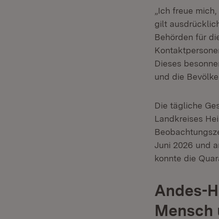
„Ich freue mich
gilt ausdrückli
Behörden für die
Kontaktpersonen
Dieses besonnen
und die Bevölke
Die tägliche G
Landkreises Hei
Beobachtungsze
Juni 2026 und a
konnte die Qua
Andes-H
Mensch 