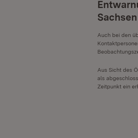
Entwarnu
Sachsen
Auch bei den üb
Kontaktpersonen
Beobachtungsze
Aus Sicht des Ö
als abgeschloss
Zeitpunkt ein er