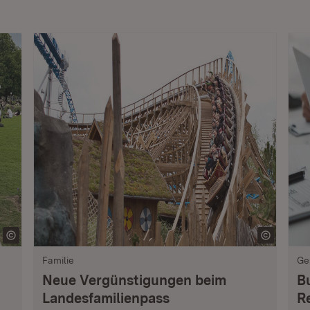
Familie
Ge
Neue Vergünstigungen beim
B
Landesfamilienpass
R