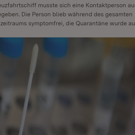
euzfahrtschiff musste sich eine Kontaktperson a
geben. Die Person blieb während des gesamten
eitraums symptomfrei, die Quarantäne wurde a