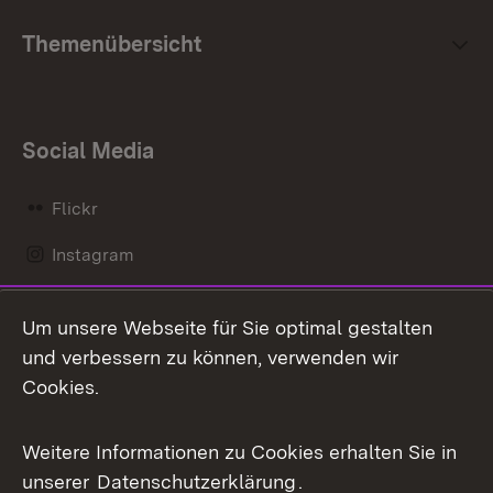
Themenübersicht
Social Media
Flickr
Instagram
LinkedIn
Um unsere Webseite für Sie optimal gestalten
Mastodon
und verbessern zu können, verwenden wir
Cookies.
Messenger
Social Wall
Weitere Informationen zu Cookies erhalten Sie in
unserer
Datenschutzerklärung
.
X / Twitter