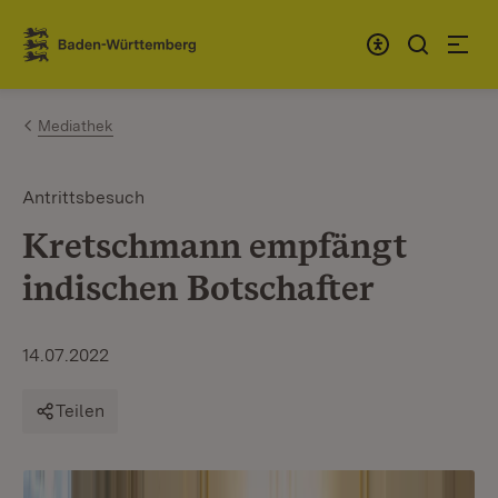
Zum Inhalt springen
Link zur Startseite
Mediathek
Antrittsbesuch
Kretschmann empfängt
indischen Botschafter
14.07.2022
Teilen