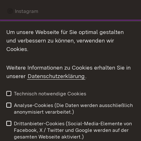
Instagram
LinkedIn
Um unsere Webseite für Sie optimal gestalten
Mastodon
und verbessern zu können, verwenden wir
Cookies.
Messenger
Social Wall
Weitere Informationen zu Cookies erhalten Sie in
unserer
Datenschutzerklärung
.
X / Twitter
Youtube
Technisch notwendige Cookies
Analyse-Cookies (Die Daten werden ausschließlich
Zum 
anonymisiert verarbeitet.)
Impressum
Kontakt
Drittanbieter-Cookies (Social-Media-Elemente von
Benutzungshinweise
Barrierefreiheit
Facebook, X / Twitter und Google werden auf der
gesamten Webseite aktiviert.)
Datenschutz
Cookies