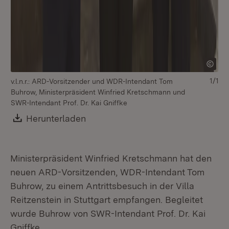
1/1
v.l.n.r.: ARD-Vorsitzender und WDR-Intendant Tom
Buhrow, Ministerpräsident Winfried Kretschmann und
SWR-Intendant Prof. Dr. Kai Gniffke
Download:
Herunterladen
(Öffnet in neuem Fenster)
Ministerpräsident Winfried Kretschmann hat den
neuen ARD-Vorsitzenden, WDR-Intendant Tom
Buhrow, zu einem Antrittsbesuch in der Villa
Reitzenstein in Stuttgart empfangen. Begleitet
wurde Buhrow von SWR-Intendant Prof. Dr. Kai
Gniffke.