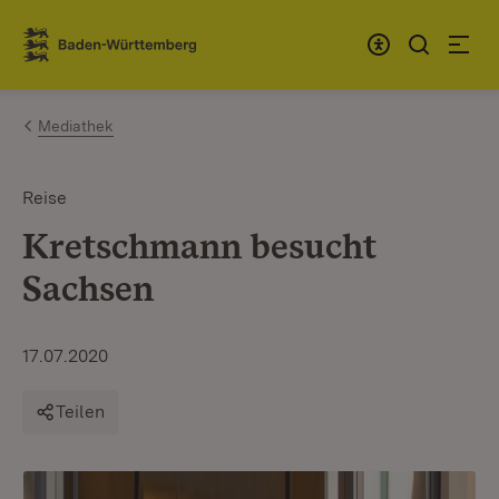
Zum Inhalt springen
Link zur Startseite
Mediathek
Reise
Kretschmann besucht
Sachsen
17.07.2020
Teilen