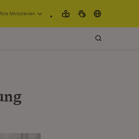
 in neuem Fenster)
Alle Ministerien
ung