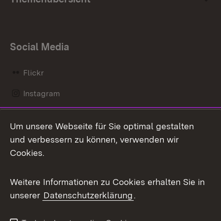
Social Media
Flickr
Instagram
LinkedIn
Um unsere Webseite für Sie optimal gestalten
Mastodon
und verbessern zu können, verwenden wir
Cookies.
Messenger
Social Wall
Weitere Informationen zu Cookies erhalten Sie in
unserer
Datenschutzerklärung
.
X / Twitter
Youtube