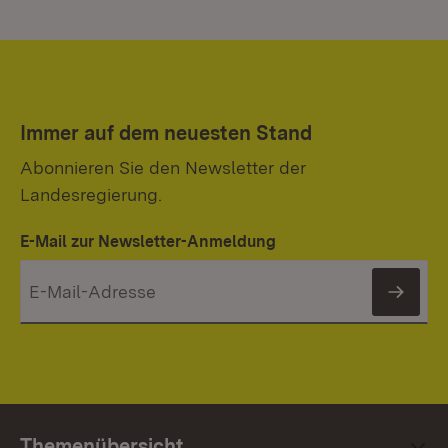
Immer auf dem neuesten Stand
Abonnieren Sie den Newsletter der
Landesregierung.
E-Mail zur Newsletter-Anmeldung
News
Themenübersicht