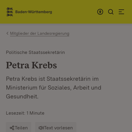
Zum Inhalt springen
Link zur Startseite
Mitglieder der Landesregierung
Politische Staatssekretärin
Petra Krebs
Petra Krebs ist Staatssekretärin im
Ministerium für Soziales, Arbeit und
Gesundheit.
Lesezeit: 1 Minute
Teilen
Text vorlesen