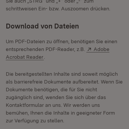
Sie auch „STRG“ und „+“ oder „-“ zum
schrittweisen Ein- bzw. Auszoomen drücken.
Download von Dateien
Um PDF-Dateien zu öffnen, benötigen Sie einen
Extern:
entsprechenden PDF-Reader, z.B.
Adobe
(Öffnet in neuem Fenster)
Acrobat Reader
.
Die bereitgestellten Inhalte sind soweit möglich
als barrierefreie Dokumente aufbereitet. Wenn Sie
Dokumente benötigen, die für Sie nicht
zugänglich sind, wenden Sie sich über das
Kontaktformular an uns. Wir werden uns
bemühen, Ihnen die Inhalte in geeigneter Form
zur Verfügung zu stellen.