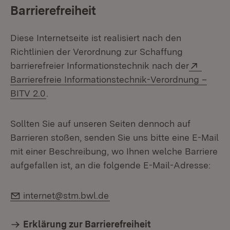
Barrierefreiheit
Diese Internetseite ist realisiert nach den
Richtlinien der Verordnung zur Schaffung
Extern
barrierefreier Informationstechnik nach der
Barrierefreie Informationstechnik-Verordnung –
(Öffnet in neuem Fenster)
BITV 2.0
.
Sollten Sie auf unseren Seiten dennoch auf
Barrieren stoßen, senden Sie uns bitte eine E-Mail
mit einer Beschreibung, wo Ihnen welche Barriere
aufgefallen ist, an die folgende E-Mail-Adresse:
E-Mail:
internet@stm.bwl.de
Erklärung zur Barrierefreiheit