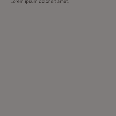
Lorem ipsum dolor sit amet.