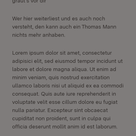
graut's vor dir"
Wer hier weiterliest und es auch noch
versteht, den kann auch ein Thomas Mann
nichts mehr anhaben.
Lorem ipsum dolor sit amet, consectetur
adipisici elit, sed eiusmod tempor incidunt ut
labore et dolore magna aliqua. Ut enim ad
minim veniam, quis nostrud exercitation
ullamco laboris nisi ut aliquid ex ea commodi
consequat. Quis aute iure reprehenderit in
voluptate velit esse cillum dolore eu fugiat
nulla pariatur. Excepteur sint obcaecat
cupiditat non proident, sunt in culpa qui
officia deserunt mollit anim id est laborum.