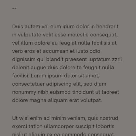
--
Duis autem vel eum iriure dolor in hendrerit
in vulputate velit esse molestie consequat,
vel illum dolore eu feugiat nulla facilisis at
vero eros et accumsan et iusto odio
dignissim qui blandit praesent luptatum zzril
delenit augue duis dolore te feugait nulla
facilisi. Lorem ipsum dolor sit amet,
consectetuer adipiscing elit, sed diam
nonummy nibh euismod tincidunt ut laoreet
dolore magna aliquam erat volutpat.
Ut wisi enim ad minim veniam, quis nostrud
exerci tation ullamcorper suscipit lobortis
nisl ut aliquip ex ea commodo consequat.