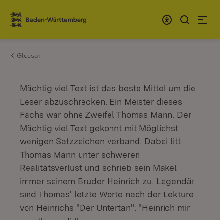
Zum Inhalt springen
Link zur Startseite
Glossar
Mächtig viel Text ist das beste Mittel um die
Leser abzuschrecken. Ein Meister dieses
Fachs war ohne Zweifel Thomas Mann. Der
Mächtig viel Text gekonnt mit Möglichst
wenigen Satzzeichen verband. Dabei litt
Thomas Mann unter schweren
Realitätsverlust und schrieb sein Makel
immer seinem Bruder Heinrich zu. Legendär
sind Thomas' letzte Worte nach der Lektüre
von Heinrichs "Der Untertan": "Heinrich mir