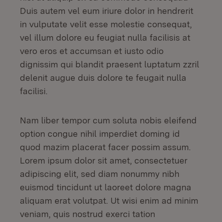
Duis autem vel eum iriure dolor in hendrerit
in vulputate velit esse molestie consequat,
vel illum dolore eu feugiat nulla facilisis at
vero eros et accumsan et iusto odio
dignissim qui blandit praesent luptatum zzril
delenit augue duis dolore te feugait nulla
facilisi.
Nam liber tempor cum soluta nobis eleifend
option congue nihil imperdiet doming id
quod mazim placerat facer possim assum.
Lorem ipsum dolor sit amet, consectetuer
adipiscing elit, sed diam nonummy nibh
euismod tincidunt ut laoreet dolore magna
aliquam erat volutpat. Ut wisi enim ad minim
veniam, quis nostrud exerci tation