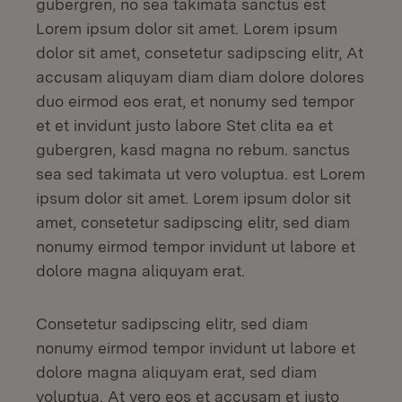
gubergren, no sea takimata sanctus est
Lorem ipsum dolor sit amet. Lorem ipsum
dolor sit amet, consetetur sadipscing elitr, At
accusam aliquyam diam diam dolore dolores
duo eirmod eos erat, et nonumy sed tempor
et et invidunt justo labore Stet clita ea et
gubergren, kasd magna no rebum. sanctus
sea sed takimata ut vero voluptua. est Lorem
ipsum dolor sit amet. Lorem ipsum dolor sit
amet, consetetur sadipscing elitr, sed diam
nonumy eirmod tempor invidunt ut labore et
dolore magna aliquyam erat.
Consetetur sadipscing elitr, sed diam
nonumy eirmod tempor invidunt ut labore et
dolore magna aliquyam erat, sed diam
voluptua. At vero eos et accusam et justo