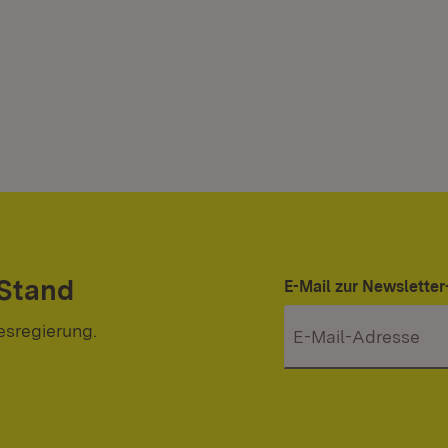
 Stand
E-Mail zur Newslett
esregierung.