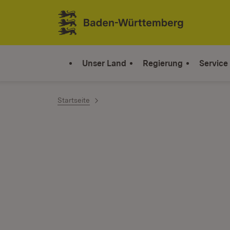
Zum Inhalt springen
Link zur Startseite
Unser Land
Regierung
Service
Startseite