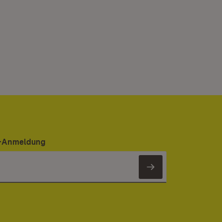
er-Anmeldung
Newsletter 