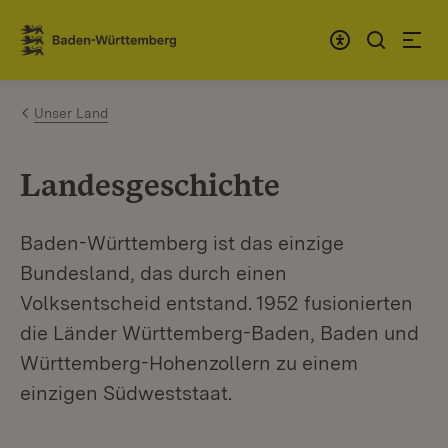
Zum Inhalt springen
Link zur Startseite
Unser Land
Landesgeschichte
Baden-Württemberg ist das einzige
Bundesland, das durch einen
Volksentscheid entstand. 1952 fusionierten
die Länder Württemberg-Baden, Baden und
Württemberg-Hohenzollern zu einem
einzigen Südweststaat.