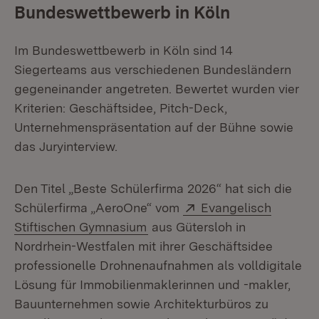
Bundeswettbewerb in Köln
Im Bundeswettbewerb in Köln sind 14
Siegerteams aus verschiedenen Bundesländern
gegeneinander angetreten. Bewertet wurden vier
Kriterien: Geschäftsidee, Pitch-Deck,
Unternehmenspräsentation auf der Bühne sowie
das Juryinterview.
Den Titel „Beste Schülerfirma 2026“ hat sich die
Extern:
Schülerfirma „AeroOne“ vom
Evangelisch
(Öffnet in neuem Fenster)
Stiftischen Gymnasium
aus Gütersloh in
Nordrhein-Westfalen mit ihrer Geschäftsidee
professionelle Drohnenaufnahmen als volldigitale
Lösung für Immobilienmaklerinnen und -makler,
Bauunternehmen sowie Architekturbüros zu