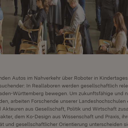
nden Autos im Nahverkehr über Roboter in Kindertagess
lsuchender: In Reallaboren werden gesellschaftlich rel
 Baden-Württemberg bewegen. Um zukunftsfähige und n
den, arbeiten Forschende unserer Landeshochschulen 
 Akteuren aus Gesellschaft, Politik und Wirtschaft zu
akter, dem Ko-Design aus Wissenschaft und Praxis, ihr
ität und gesellschaftlicher Orientierung unterscheiden s