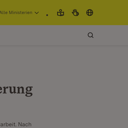
 in neuem Fenster)
Alle Ministerien
erung
arbeit. Nach