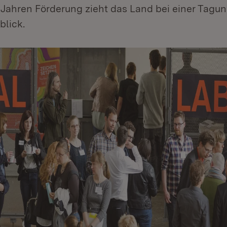
 Jahren Förderung zieht das Land bei einer Tagun
blick.