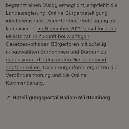
begrenzt einen Dialog ermöglicht, empfiehlt die
Landesregierung, Online-Bürgerbeteiligung
idealerweise mit „Face-to-face“-Beteiligung zu
kombinieren.
Im November 2022 beschloss der
Ministerrat, in Zukunft bei wichtigen
Gesetzesvorhaben Bürgerforen mit zufällig
ausgewählten Bürgerinnen und Bürgern zu
organisieren, die den ersten Gesetzentwurf
erörtern sollen.
Diese Bürgerforen ergänzen die
Verbändeanhörung und die Online-
Kommentierung.
Extern:
Beteiligungsportal Baden-Württemberg
(Öffnet