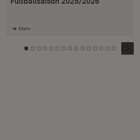
Fußballsaison 2025/2026
Mehr
Zu Kachel: 0
Zu Kachel: 1
Zu Kachel: 2
Zu Kachel: 3
Zu Kachel: 4
Zu Kachel: 5
Zu Kachel: 6
Zu Kachel: 7
Zu Kachel: 8
Zu Kachel: 9
Zu Kachel: 10
Zu Kachel: 11
Zu Kachel: 12
Zu Kachel: 1
Zu Kachel