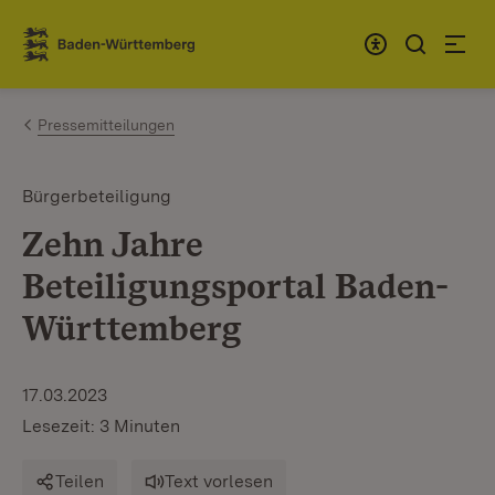
Zum Inhalt springen
Link zur Startseite
Pressemitteilungen
Bürgerbeteiligung
Zehn Jahre
Beteiligungsportal Baden-
Württemberg
17.03.2023
Lesezeit: 3 Minuten
Teilen
Text vorlesen