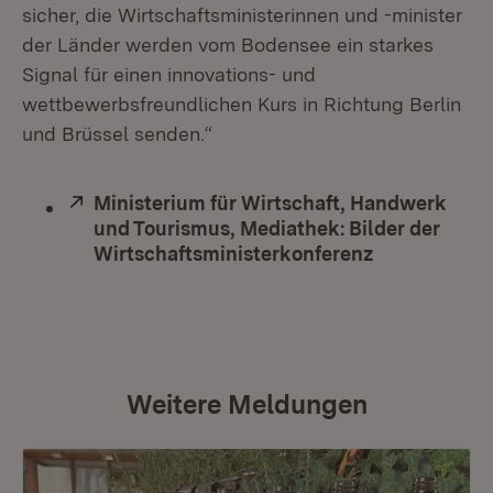
sicher, die Wirtschaftsministerinnen und -minister
der Länder werden vom Bodensee ein starkes
Signal für einen innovations- und
wettbewerbsfreundlichen Kurs in Richtung Berlin
und Brüssel senden.“
Extern:
Ministerium für Wirtschaft, Handwerk
und Tourismus, Mediathek: Bilder der
Wirtschaftsministerkonferenz
(Öffnet in n
Weitere Meldungen