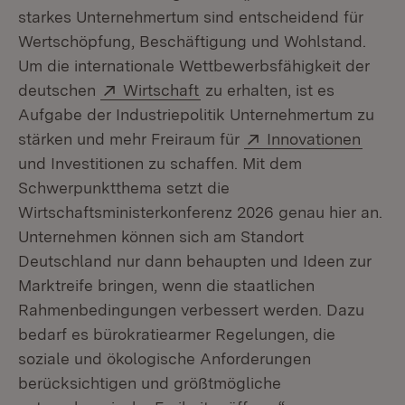
starkes Unternehmertum sind entscheidend für
Wertschöpfung, Beschäftigung und Wohlstand.
Um die internationale Wettbewerbsfähigkeit der
Extern:
(Öffnet in neuem Fenster)
deutschen
Wirtschaft
zu erhalten, ist es
Aufgabe der Industriepolitik Unternehmertum zu
Extern:
(Öffn
stärken und mehr Freiraum für
Innovationen
und Investitionen zu schaffen. Mit dem
Schwerpunktthema setzt die
Wirtschaftsministerkonferenz 2026 genau hier an.
Unternehmen können sich am Standort
Deutschland nur dann behaupten und Ideen zur
Marktreife bringen, wenn die staatlichen
Rahmenbedingungen verbessert werden. Dazu
bedarf es bürokratiearmer Regelungen, die
soziale und ökologische Anforderungen
berücksichtigen und größtmögliche