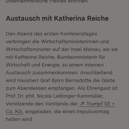
unternehmerische Freiheit eröffnen.“
Austausch mit Katherina Reiche
Den Abend des ersten Konferenztages
verbringen die Wirtschaftsministerinnen und
Wirtschaftsminister auf der Insel Mainau, wo sie
mit Katherina Reiche, Bundesministerin für
Wirtschaft und Energie, zu einem internen
Austausch zusammenkommen. Anschließend
wird Hausherr Graf Björn Bernadotte die Gäste
zum Abendessen empfangen. Als Ehrengast ist
Prof. Dr. phil. Nicola Leibinger-Kammüller,
Extern:
Vorsitzende des Vorstands der
Trumpf SE +
(Öffnet in neuem Fenster)
Co. KG
, eingeladen, die einen Impulsvortrag
halten wird.