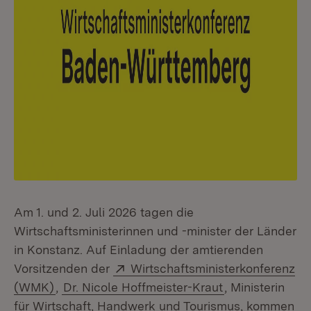
Am 1. und 2. Juli 2026 tagen die
Wirtschaftsministerinnen und -minister der Länder
in Konstanz. Auf Einladung der amtierenden
Extern:
Vorsitzenden der
Wirtschaftsministerkonferenz
(Öffnet in neuem Fenster)
(WMK)
,
Dr. Nicole Hoffmeister-Kraut
, Ministerin
für Wirtschaft, Handwerk und Tourismus, kommen