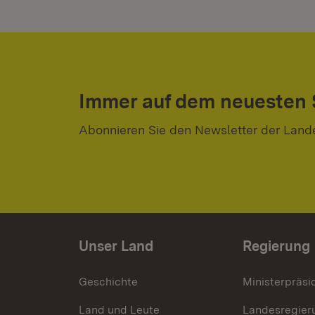
Immer auf dem neuesten
Abonnieren Sie den Newsletter der Land
Unser Land
Regierung
Geschichte
Ministerpräsi
Land und Leute
Landesregier