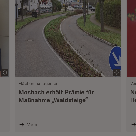
Flächenmanagement
Ve
Mosbach erhält Prämie für
N
Maßnahme „Waldsteige“
H
Mehr