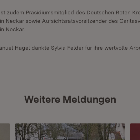
ist zudem Präsidiumsmitglied des Deutschen Roten Kr
n Neckar sowie Aufsichtsratsvorsitzender des Caritas
in Neckar.
nuel Hagel dankte Sylvia Felder für ihre wertvolle Arbe
Weitere Meldungen