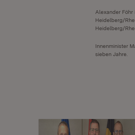
Alexander Föhr 
Heidelberg/Rhei
Heidelberg/Rhe
Innenminister Ma
sieben Jahre.