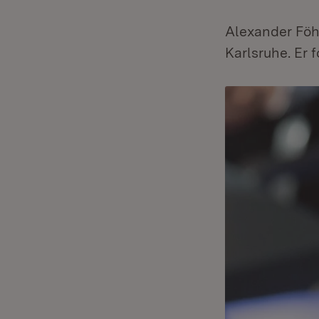
Alexander Föh
Karlsruhe. Er f