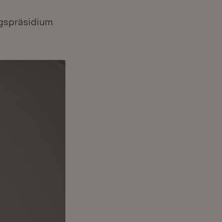
gspräsidium