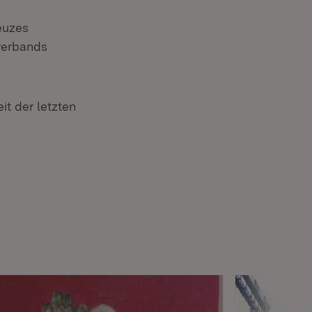
euzes
verbands
it der letzten