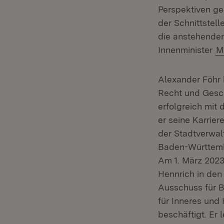
Perspektiven ge
der Schnittstel
die anstehende
Innenminister
M
Alexander Föhr 
Recht und Gesch
erfolgreich mit
er seine Karrier
der Stadtverwal
Baden-Württembe
Am 1. März 2023
Hennrich in den
Ausschuss für 
für Inneres und 
beschäftigt. Er l