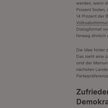
werden, wenn di
Prozent finden,
14 Prozent der 
Volksabstimmu
Dialogformat vor
hinweg ähnlich 
Die Idee hinter 
Das sieht eine 
sind der Meinun
nächsten Landes
Parteipräferenz
Zufriede
Demokrat