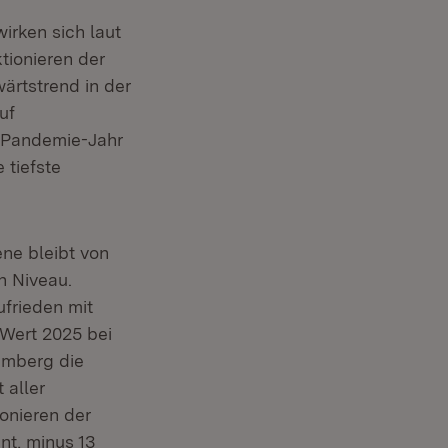
irken sich laut
tionieren der
ärtstrend in der
uf
m Pandemie-Jahr
 tiefste
ne bleibt von
n Niveau.
frieden mit
Wert 2025 bei
emberg die
 aller
onieren der
nt, minus 13