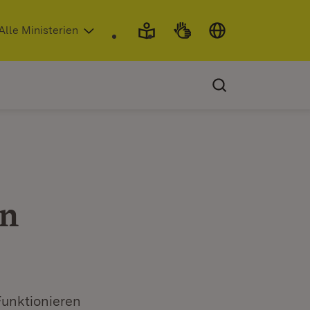
 in neuem Fenster)
Alle Ministerien
in
Funktionieren