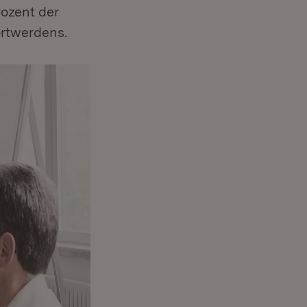
rozent der
örtwerdens.