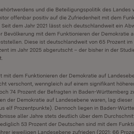
Gehörtwerdens und die Beteiligungspolitik des Landes w
tor offenbar positiv auf die Zufriedenheit mit dem Funk
 Seit dem Jahr 2021 lässt sich deutschlandweit ein Abw
er Bevölkerung mit dem Funktionieren der Demokratie a
tstellen. Diese ist deutschlandweit von 65 Prozent i
ent im Jahr 2025 abgerutscht – der bisher in der Studie
.
it mit dem Funktionieren der Demokratie auf Landesebe
cht verschont, wenngleich auf einem signifikant höhere
ch 74 Prozent der Befragten in Baden-Württemberg zu
en der Demokratie auf Landesebene waren, lag dieser 
us elf Prozentpunkte). Dennoch liegen in Baden-Württ
nisse aller Jahre stets deutlich über dem Durchschnitt
ediglich 53 Prozent der Deutschen sind mit dem Funkti
ihrer jeweiligen Landesebene zufrieden (2021: 66 Proze