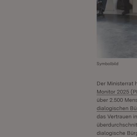
Symbolbild
Der Ministerrat
Monitor 2025 (
über 2.500 Men
dialogischen Bü
das Vertrauen i
überdurchschnitt
dialogische Bür