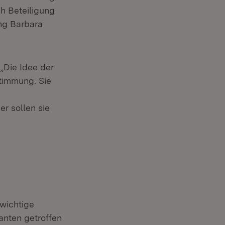
h Beteiligung
ung Barbara
„Die Idee der
timmung. Sie
r sollen sie
wichtige
nten getroffen