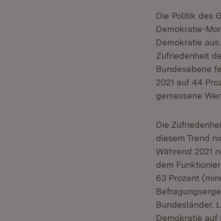
Die Politik des 
Demokratie-Moni
Demokratie aus.
Zufriedenheit d
Bundesebene fes
2021 auf 44 Proz
gemessene Wert
Die Zufriedenhe
diesem Trend ni
Während 2021 no
dem Funktionier
63 Prozent (min
Befragungsergeb
Bundesländer. L
Demokratie auf 