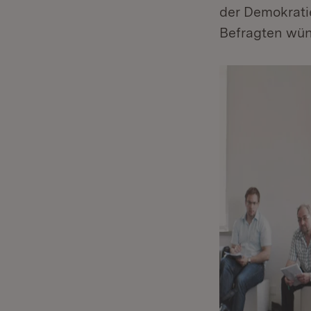
der Demokrati
Befragten wün