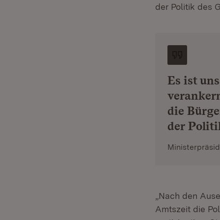
der Politik des
Es ist un
verankern
die Bürge
der Polit
Ministerpräsi
„Nach den Aus
Amtszeit die Pol