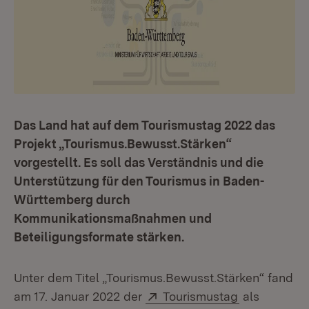
Das Land hat auf dem Tourismustag 2022 das
Projekt „Tourismus.Bewusst.Stärken“
vorgestellt. Es soll das Verständnis und die
Unterstützung für den Tourismus in Baden-
Württemberg durch
Kommunikationsmaßnahmen und
Beteiligungsformate stärken.
Unter dem Titel „Tourismus.Bewusst.Stärken“ fand
Extern:
(Öffnet in n
am 17. Januar 2022 der
Tourismustag
als