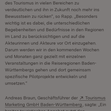
des Tourismus in vielen Bereichen zu
verdeutlichen und ihn in Zukunft noch mehr ins
Bewusstsein zu rücken“, so Rapp. „Besonders
wichtig ist es dabei, die unterschiedlichen
Begebenheiten und Bedürfnisse in den Regionen
im Land zu berücksichtigen und auf die
Akteurinnen und Akteure vor Ort einzugehen.
Darum werden wir in den kommenden Wochen
und Monaten ganz gezielt mit einzelnen
Veranstaltungen in die Reiseregionen Baden-
Württembergs gehen und dort gemeinsam
spezifische Pilotprojekte entwickeln und
umsetzen.“
Extern:
Andreas Braun, Geschäftsführer der
Tourismus
(Öffnet in ne
Marketing GmbH Baden-Württemberg
, sagte: „Ein