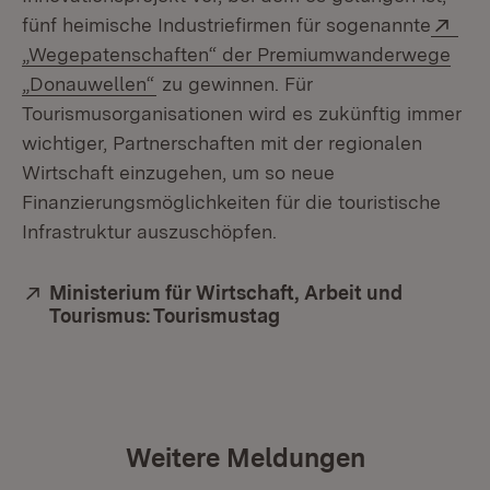
Ext
fünf heimische Industriefirmen für sogenannte
„Wegepatenschaften“ der Premiumwanderwege
(Öffnet in neuem Fenster)
„Donauwellen“
zu gewinnen. Für
Tourismusorganisationen wird es zukünftig immer
wichtiger, Partnerschaften mit der regionalen
Wirtschaft einzugehen, um so neue
Finanzierungsmöglichkeiten für die touristische
Infrastruktur auszuschöpfen.
Extern:
Ministerium für Wirtschaft, Arbeit und
Tourismus: Tourismustag
(Öffnet in neuem Fenst
Weitere Meldungen