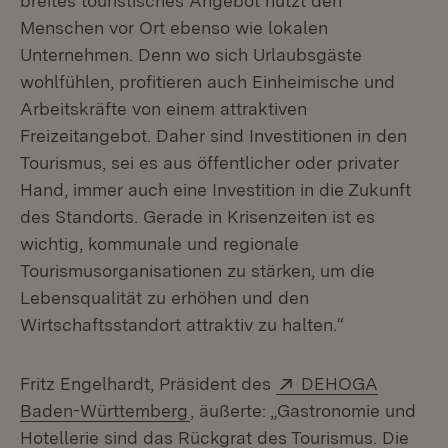
breites touristisches Angebot nutzt den
Menschen vor Ort ebenso wie lokalen
Unternehmen. Denn wo sich Urlaubsgäste
wohlfühlen, profitieren auch Einheimische und
Arbeitskräfte von einem attraktiven
Freizeitangebot. Daher sind Investitionen in den
Tourismus, sei es aus öffentlicher oder privater
Hand, immer auch eine Investition in die Zukunft
des Standorts. Gerade in Krisenzeiten ist es
wichtig, kommunale und regionale
Tourismusorganisationen zu stärken, um die
Lebensqualität zu erhöhen und den
Wirtschaftsstandort attraktiv zu halten.“
Extern:
Fritz Engelhardt, Präsident des
DEHOGA
(Öffnet in neuem Fenster)
Baden-Württemberg
, äußerte: „Gastronomie und
Hotellerie sind das Rückgrat des Tourismus. Die