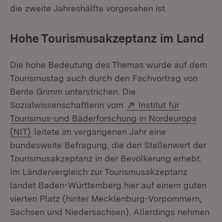
die zweite Jahreshälfte vorgesehen ist.
Hohe Tourismusakzeptanz im Land
Die hohe Bedeutung des Themas wurde auf dem
Tourismustag auch durch den Fachvortrag von
Bente Grimm unterstrichen. Die
Extern:
Sozialwissenschaftlerin vom
Institut für
Tourismus-und Bäderforschung in Nordeuropa
(Öffnet in neuem Fenster)
(NIT)
leitete im vergangenen Jahr eine
bundesweite Befragung, die den Stellenwert der
Tourismusakzeptanz in der Bevölkerung erhebt.
Im Ländervergleich zur Tourismusakzeptanz
landet Baden-Württemberg hier auf einem guten
vierten Platz (hinter Mecklenburg-Vorpommern,
Sachsen und Niedersachsen). Allerdings nehmen