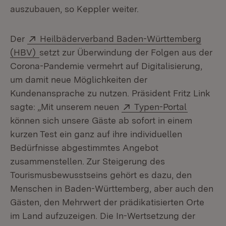
auszubauen, so Keppler weiter.
Extern:
Der
Heilbäderverband Baden-Württemberg
(Öffnet in neuem Fenster)
(HBV)
setzt zur Überwindung der Folgen aus der
Corona-Pandemie vermehrt auf Digitalisierung,
um damit neue Möglichkeiten der
Kundenansprache zu nutzen. Präsident Fritz Link
Extern:
(Öffnet i
sagte: „Mit unserem neuen
Typen-Portal
können sich unsere Gäste ab sofort in einem
kurzen Test ein ganz auf ihre individuellen
Bedürfnisse abgestimmtes Angebot
zusammenstellen. Zur Steigerung des
Tourismusbewusstseins gehört es dazu, den
Menschen in Baden-Württemberg, aber auch den
Gästen, den Mehrwert der prädikatisierten Orte
im Land aufzuzeigen. Die In-Wertsetzung der