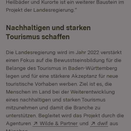
Heilbäder und Kurorte ist ein weiterer Baustein im
Projekt der Landesregierung.“
Nachhaltigen und starken
Tourismus schaffen
Die Landesregierung wird im Jahr 2022 verstärkt
einen Fokus auf die Bewusstseinsbildung für die
Belange des Tourismus in Baden-Württemberg
legen und für eine stärkere Akzeptanz für neue
touristische Vorhaben werben. Ziel ist es, die
Menschen im Land bei der Weiterentwicklung
eines nachhaltigen und starken Tourismus
mitzunehmen und damit die Branche zu
unterstützen. Begleitet wird das Projekt durch die
Extern:
(Öffnet in neuem Fens
Extern:
(Öffnet i
Agenturen
Wilde & Partner
und
dwif
aus