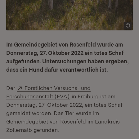
Im Gemeindegebiet von Rosenfeld wurde am
Donnerstag, 27. Oktober 2022 ein totes Schaf
aufgefunden. Untersuchungen haben ergeben,
dass ein Hund dafür verantwortlich ist.
Extern:
Der
Forstlichen Versuchs- und
(Öffnet in neuem Fenster)
Forschungsanstalt (FVA)
in Freiburg ist am
Donnerstag, 27. Oktober 2022, ein totes Schaf
gemeldet worden. Das Tier wurde im
Gemeindegebiet von Rosenfeld im Landkreis
Zollernalb gefunden.