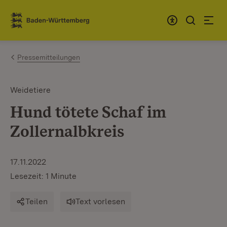
Zum Inhalt springen
Link zur Startseite
Pressemitteilungen
Weidetiere
Hund tötete Schaf im
Zollernalbkreis
17.11.2022
Lesezeit: 1 Minute
Teilen
Text vorlesen