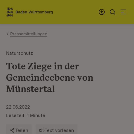
Zum Inhalt springen
Link zur Startseite
Pressemitteilungen
Naturschutz
Tote Ziege in der
Gemeindeebene von
Münstertal
22.06.2022
Lesezeit: 1 Minute
Teilen
Text vorlesen