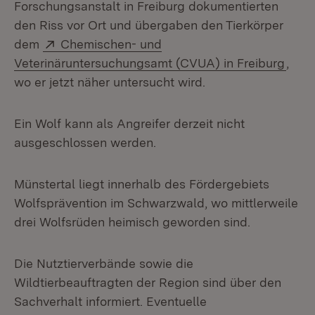
Forschungsanstalt in Freiburg dokumentierten
den Riss vor Ort und übergaben den Tierkörper
Extern:
dem
Chemischen- und
(Öffn
Veterinäruntersuchungsamt (CVUA) in Freiburg
,
wo er jetzt näher untersucht wird.
Ein Wolf kann als Angreifer derzeit nicht
ausgeschlossen werden.
Münstertal liegt innerhalb des Fördergebiets
Wolfsprävention im Schwarzwald, wo mittlerweile
drei Wolfsrüden heimisch geworden sind.
Die Nutztierverbände sowie die
Wildtierbeauftragten der Region sind über den
Sachverhalt informiert. Eventuelle