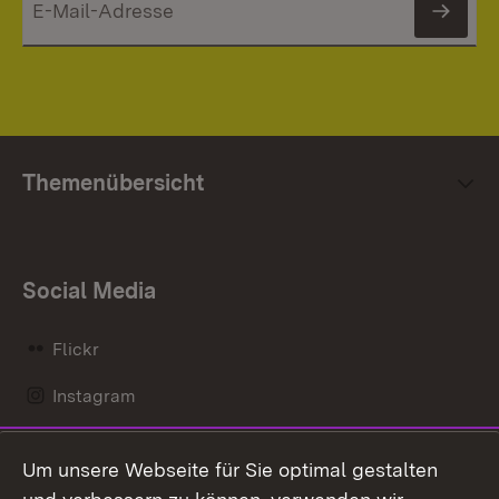
News
Themenübersicht
Social Media
Flickr
Instagram
LinkedIn
Um unsere Webseite für Sie optimal gestalten
Mastodon