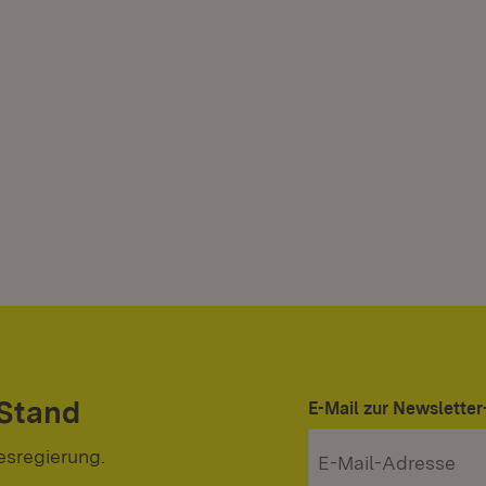
 Stand
E-Mail zur Newslett
esregierung.