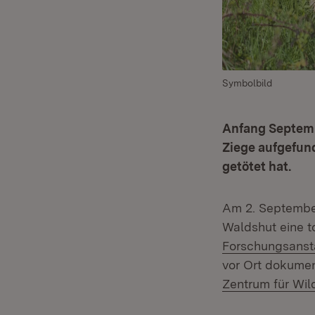
Symbolbild
Anfang Septemb
Ziege aufgefun
getötet hat.
Am 2. Septembe
Waldshut eine t
Forschungsanst
vor Ort dokume
Zentrum für Wil