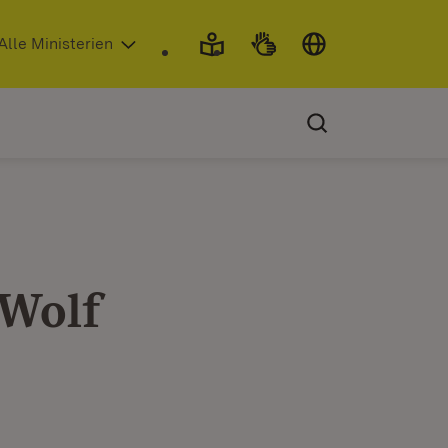
 in neuem Fenster)
Alle Ministerien
 Wolf