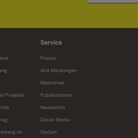
Service
dent
Presse
ung
Alle Meldungen
Mediathek
nd Projekte
Publikationen
chte
Newsletter
trag
Social Media
emberg im
Stellen