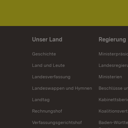
Unser Land
Regierung
Geschichte
Ministerpräsi
Land und Leute
Landesregier
Landesverfassung
Ministerien
Landeswappen und Hymnen
Beschlüsse u
Landtag
Kabinettsberi
Rechnungshof
Koalitionsver
Verfassungsgerichtshof
Baden-Württ