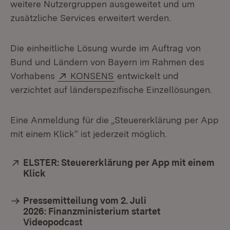
weitere Nutzergruppen ausgeweitet und um
zusätzliche Services erweitert werden.
Die einheitliche Lösung wurde im Auftrag von
Bund und Ländern von Bayern im Rahmen des
Extern:
(Öffnet in neuem Fenster)
Vorhabens
KONSENS
entwickelt und
verzichtet auf länderspezifische Einzellösungen.
Eine Anmeldung für die „Steuererklärung per App
mit einem Klick“ ist jederzeit möglich.
Extern:
ELSTER: Steuererklärung per App mit einem
Klick
(Öffnet in neuem Fenster)
Pressemitteilung vom 2. Juli
2026: Finanzministerium startet
Videopodcast