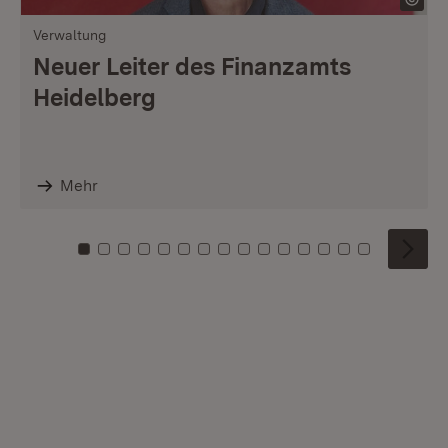
Verwaltung
Neuer Leiter des Finanzamts
Heidelberg
Mehr
Zu Kachel: 0
Zu Kachel: 1
Zu Kachel: 2
Zu Kachel: 3
Zu Kachel: 4
Zu Kachel: 5
Zu Kachel: 6
Zu Kachel: 7
Zu Kachel: 8
Zu Kachel: 9
Zu Kachel: 10
Zu Kachel: 11
Zu Kachel: 12
Zu Kachel: 1
Zu Kachel