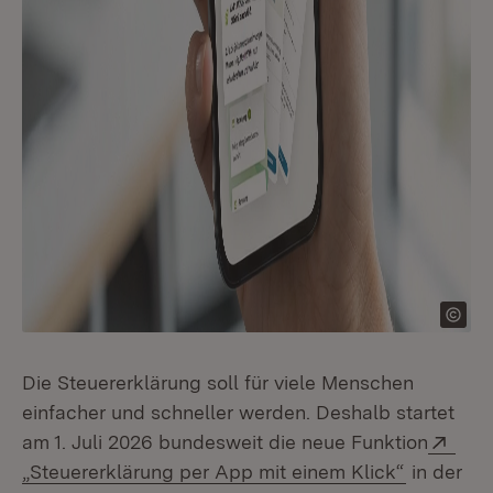
Die Steuererklärung soll für viele Menschen
einfacher und schneller werden. Deshalb startet
Exte
am 1. Juli 2026 bundesweit die neue Funktion
(Öffnet i
„Steuererklärung per App mit einem Klick“
in der