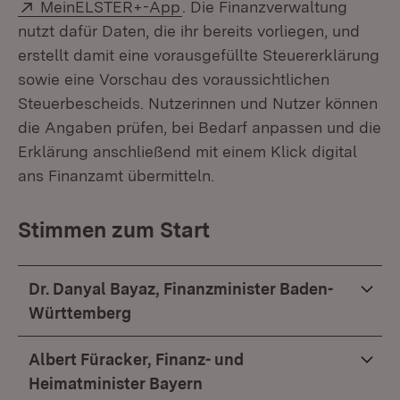
Extern:
(Öffnet in neuem Fenster)
MeinELSTER+-App
. Die Finanzverwaltung
nutzt dafür Daten, die ihr bereits vorliegen, und
erstellt damit eine vorausgefüllte Steuererklärung
sowie eine Vorschau des voraussichtlichen
Steuerbescheids. Nutzerinnen und Nutzer können
die Angaben prüfen, bei Bedarf anpassen und die
Erklärung anschließend mit einem Klick digital
ans Finanzamt übermitteln.
Stimmen zum Start
Dr. Danyal Bayaz, Finanzminister Baden-
Württemberg
Albert Füracker, Finanz- und
Heimatminister Bayern