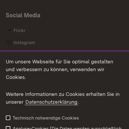
Social Media
Flickr
Instagram
LinkedIn
Um unsere Webseite für Sie optimal gestalten
Mastodon
und verbessern zu können, verwenden wir
Cookies.
Messenger
Social Wall
Weitere Informationen zu Cookies erhalten Sie in
unserer
Datenschutzerklärung
.
X / Twitter
Youtube
Technisch notwendige Cookies
Analyse-Cookies (Die Daten werden ausschließlich