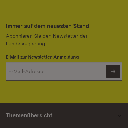
Immer auf dem neuesten Stand
Abonnieren Sie den Newsletter der
Landesregierung.
E-Mail zur Newsletter-Anmeldung
News
Themenübersicht