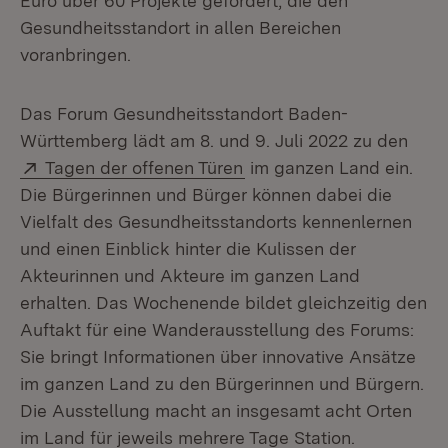
Euro über 60 Projekte gefördert, die den
Gesundheitsstandort in allen Bereichen
voranbringen.
Das Forum Gesundheitsstandort Baden-
Württemberg lädt am 8. und 9. Juli 2022 zu den
Extern:
(Öffnet in neuem Fenster
Tagen der offenen Türen
im ganzen Land ein.
Die Bürgerinnen und Bürger können dabei die
Vielfalt des Gesundheitsstandorts kennenlernen
und einen Einblick hinter die Kulissen der
Akteurinnen und Akteure im ganzen Land
erhalten. Das Wochenende bildet gleichzeitig den
Auftakt für eine Wanderausstellung des Forums:
Sie bringt Informationen über innovative Ansätze
im ganzen Land zu den Bürgerinnen und Bürgern.
Die Ausstellung macht an insgesamt acht Orten
im Land für jeweils mehrere Tage Station.