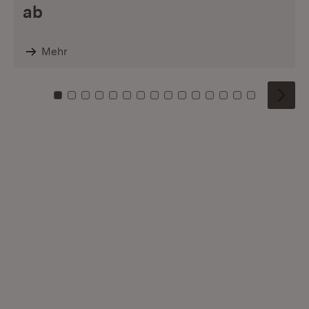
ab
Mehr
Zu Kachel: 0
Zu Kachel: 1
Zu Kachel: 2
Zu Kachel: 3
Zu Kachel: 4
Zu Kachel: 5
Zu Kachel: 6
Zu Kachel: 7
Zu Kachel: 8
Zu Kachel: 9
Zu Kachel: 10
Zu Kachel: 11
Zu Kachel: 12
Zu Kachel: 1
Zu Kachel