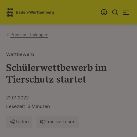
Zum Inhalt springen
Link zur Startseite
Pressemitteilungen
Wettbewerb
Schülerwettbewerb im
Tierschutz startet
21.01.2022
Lesezeit: 3 Minuten
Teilen
Text vorlesen