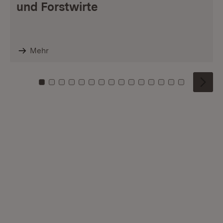
und Forstwirte
Mehr
Zu Kachel: 0
Zu Kachel: 1
Zu Kachel: 2
Zu Kachel: 3
Zu Kachel: 4
Zu Kachel: 5
Zu Kachel: 6
Zu Kachel: 7
Zu Kachel: 8
Zu Kachel: 9
Zu Kachel: 10
Zu Kachel: 11
Zu Kachel: 12
Zu Kachel: 1
Zu Kachel