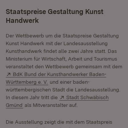
Staatspreise Gestaltung Kunst
Handwerk
Der Wettbewerb um die Staatspreise Gestaltung
Kunst Handwerk mit der Landesausstellung
Kunsthandwerk findet alle zwei Jahre statt. Das
Ministerium für Wirtschaft, Arbeit und Tourismus
veranstaltet den Wettbewerb gemeinsam mit dem
Extern:
BdK Bund der Kunsthandwerker Baden-
(Öffnet in neuem Fenster)
Württemberg e. V.
und einer baden-
württembergischen Stadt die Landesausstellung.
Extern:
In diesem Jahr tritt die
Stadt Schwäbisch
(Öffnet in neuem Fenster)
Gmünd
als Mitveranstalter auf.
Die Ausstellung zeigt die mit dem Staatspreis