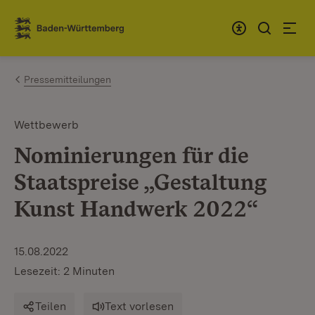
Zum Inhalt springen
Link zur Startseite
Pressemitteilungen
Wettbewerb
Nominierungen für die
Staatspreise „Gestaltung
Kunst Handwerk 2022“
15.08.2022
Lesezeit: 2 Minuten
Teilen
Text vorlesen