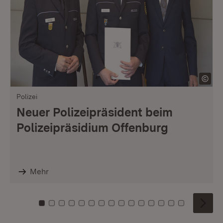
Polizei
Neuer Polizeipräsident beim
Polizeipräsidium Offenburg
Mehr
Zu Kachel: 0
Zu Kachel: 1
Zu Kachel: 2
Zu Kachel: 3
Zu Kachel: 4
Zu Kachel: 5
Zu Kachel: 6
Zu Kachel: 7
Zu Kachel: 8
Zu Kachel: 9
Zu Kachel: 10
Zu Kachel: 11
Zu Kachel: 12
Zu Kachel: 1
Zu Kachel