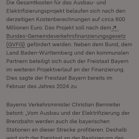
Die Gesamtkosten für das Ausbau- und
Elektrifizierungsprojekt belaufen sich nach den
derzeitigen Kostenberechnungen auf circa 600
Extern:
Millionen Euro. Das Projekt soll nach dem
Bundes-Gemeindeverkehrsfinanzierungsgesetz
(Öffnet in neuem Fenster)
(GVFG)
gefördert werden. Neben dem Bund, dem
Land Baden-Württemberg und den kommunalen
Partnern beteiligt sich auch der Freistaat Bayern
im weiteren Projektverlauf an der Finanzierung.
Dies sagte der Freistaat Bayern bereits im
Februar des Jahres 2024 zu.
Bayerns Verkehrsminister Christian Bernreiter
betont: „Vom Ausbau und der Elektrifizierung der
Brenzbahn werden auch die bayerischen
Stationen an dieser Strecke profitieren. Deshalb
wird sich der Freistaat an der Realisierung des