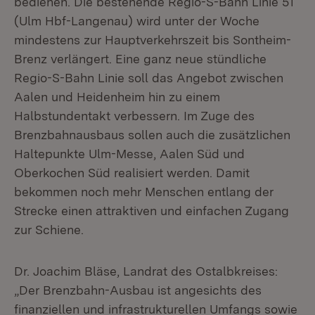
bedienen. Die bestehende Regio-S-Bahn Linie 51
(Ulm Hbf-Langenau) wird unter der Woche
mindestens zur Hauptverkehrszeit bis Sontheim-
Brenz verlängert. Eine ganz neue stündliche
Regio-S-Bahn Linie soll das Angebot zwischen
Aalen und Heidenheim hin zu einem
Halbstundentakt verbessern. Im Zuge des
Brenzbahnausbaus sollen auch die zusätzlichen
Haltepunkte Ulm-Messe, Aalen Süd und
Oberkochen Süd realisiert werden. Damit
bekommen noch mehr Menschen entlang der
Strecke einen attraktiven und einfachen Zugang
zur Schiene.
Dr. Joachim Bläse, Landrat des Ostalbkreises:
„Der Brenzbahn-Ausbau ist angesichts des
finanziellen und infrastrukturellen Umfangs sowie