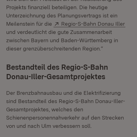
Projekts finanziell beteiligen. Die heutige
Unterzeichnung des Planungsvertrags ist ein
Extern:
(Öff
Meilenstein für die
Regio-S-Bahn Donau Iller
und verdeutlicht die gute Zusammenarbeit
zwischen Bayern und Baden-Württemberg in
dieser grenzüberschreitenden Region.“
Bestandteil des Regio-S-Bahn
Donau-Iller-Gesamtprojektes
Der Brenzbahnausbau und die Elektrifizierung
sind Bestandteil des Regio-S-Bahn Donau-Iller-
Gesamtprojektes, welches den
Schienenpersonennahverkehr auf den Strecken
von und nach Ulm verbessern soll.