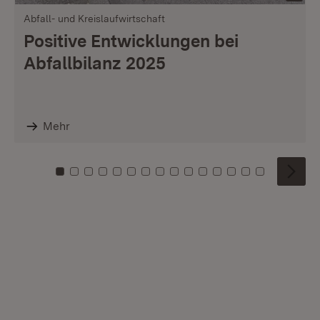
Abfall- und Kreislaufwirtschaft
Positive Entwicklungen bei
Abfallbilanz 2025
Mehr
Zu Kachel: 0
Zu Kachel: 1
Zu Kachel: 2
Zu Kachel: 3
Zu Kachel: 4
Zu Kachel: 5
Zu Kachel: 6
Zu Kachel: 7
Zu Kachel: 8
Zu Kachel: 9
Zu Kachel: 10
Zu Kachel: 11
Zu Kachel: 12
Zu Kachel: 1
Zu Kachel