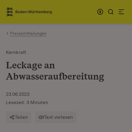
Zum Inhalt springen
Link zur Startseite
Pressemitteilungen
Kernkraft
Leckage an
Abwasseraufbereitung
23.06.2023
Lesezeit: 3 Minuten
Teilen
Text vorlesen