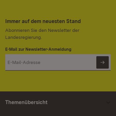
Immer auf dem neuesten Stand
Abonnieren Sie den Newsletter der
Landesregierung.
E-Mail zur Newsletter-Anmeldung
News
Themenübersicht