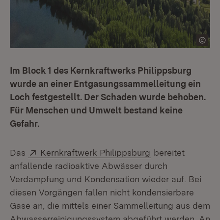
Im Block 1 des Kernkraftwerks Philippsburg
wurde an einer Entgasungssammelleitung ein
Loch festgestellt. Der Schaden wurde behoben.
Für Menschen und Umwelt bestand keine
Gefahr.
Extern:
(Öffnet in neuem
Das
Kernkraftwerk Philippsburg
bereitet
anfallende radioaktive Abwässer durch
Verdampfung und Kondensation wieder auf. Bei
diesen Vorgängen fallen nicht kondensierbare
Gase an, die mittels einer Sammelleitung aus dem
Abwasserreinigungssystem abgeführt werden. An