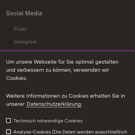
Social Media
Flickr
Instagram
LinkedIn
Um unsere Webseite für Sie optimal gestalten
Mastodon
und verbessern zu können, verwenden wir
Cookies.
Messenger
Social Wall
Weitere Informationen zu Cookies erhalten Sie in
unserer
Datenschutzerklärung
.
X / Twitter
Youtube
Technisch notwendige Cookies
Analyse-Cookies (Die Daten werden ausschließlich