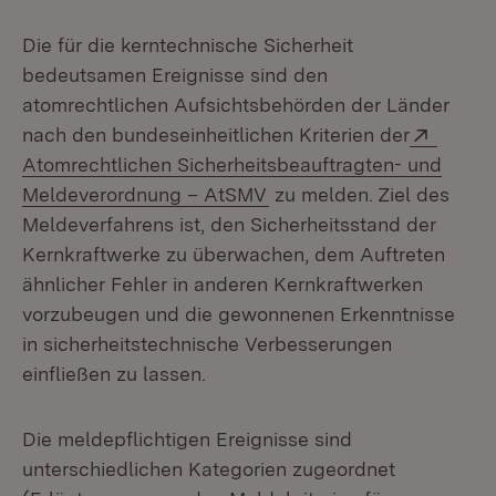
Die für die kerntechnische Sicherheit
bedeutsamen Ereignisse sind den
atomrechtlichen Aufsichtsbehörden der Länder
Extern
nach den bundeseinheitlichen Kriterien der
Atomrechtlichen Sicherheitsbeauftragten- und
(Öffnet in neuem Fenster
Meldeverordnung – AtSMV
zu melden. Ziel des
Meldeverfahrens ist, den Sicherheitsstand der
Kernkraftwerke zu überwachen, dem Auftreten
ähnlicher Fehler in anderen Kernkraftwerken
vorzubeugen und die gewonnenen Erkenntnisse
in sicherheitstechnische Verbesserungen
einfließen zu lassen.
Die meldepflichtigen Ereignisse sind
unterschiedlichen Kategorien zugeordnet