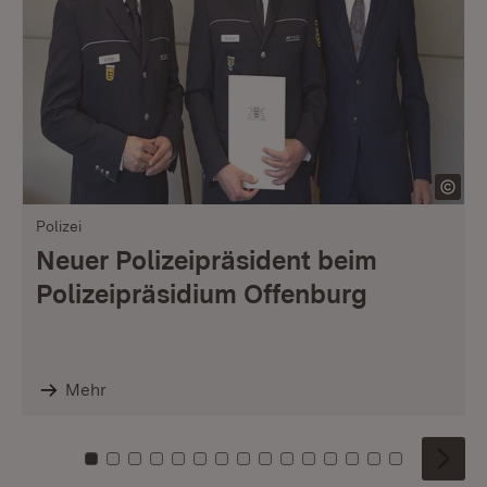
Polizei
Neuer Polizeipräsident beim
Polizeipräsidium Offenburg
Mehr
Zu Kachel: 0
Zu Kachel: 1
Zu Kachel: 2
Zu Kachel: 3
Zu Kachel: 4
Zu Kachel: 5
Zu Kachel: 6
Zu Kachel: 7
Zu Kachel: 8
Zu Kachel: 9
Zu Kachel: 10
Zu Kachel: 11
Zu Kachel: 12
Zu Kachel: 1
Zu Kachel