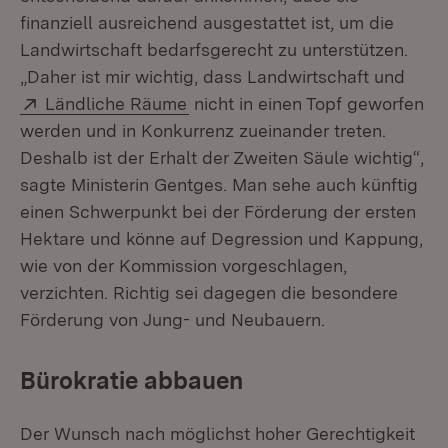
finanziell ausreichend ausgestattet ist, um die
Landwirtschaft bedarfsgerecht zu unterstützen.
„Daher ist mir wichtig, dass Landwirtschaft und
Extern:
(Öffnet in neuem Fenster)
Ländliche Räume
nicht in einen Topf geworfen
werden und in Konkurrenz zueinander treten.
Deshalb ist der Erhalt der Zweiten Säule wichtig“,
sagte Ministerin Gentges. Man sehe auch künftig
einen Schwerpunkt bei der Förderung der ersten
Hektare und könne auf Degression und Kappung,
wie von der Kommission vorgeschlagen,
verzichten. Richtig sei dagegen die besondere
Förderung von Jung- und Neubauern.
Bürokratie abbauen
Der Wunsch nach möglichst hoher Gerechtigkeit