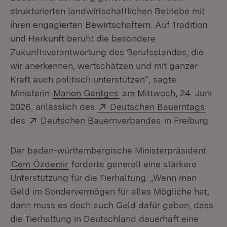
strukturierten landwirtschaftlichen Betriebe mit
ihren engagierten Bewirtschaftern. Auf Tradition
und Herkunft beruht die besondere
Zukunftsverantwortung des Berufsstandes, die
wir anerkennen, wertschätzen und mit ganzer
Kraft auch politisch unterstützen“, sagte
Ministerin
Marion Gentges
am Mittwoch, 24. Juni
Extern:
(Öffn
2026, anlässlich des
Deutschen Bauerntags
Extern:
(Öffnet in neue
des
Deutschen Bauernverbandes
in Freiburg.
Der baden-württembergische Ministerpräsident
Cem Özdemir
forderte generell eine stärkere
Unterstützung für die Tierhaltung. „Wenn man
Geld im Sondervermögen für alles Mögliche hat,
dann muss es doch auch Geld dafür geben, dass
die Tierhaltung in Deutschland dauerhaft eine