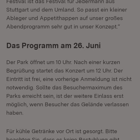
Festival ist das Festival für Jedermann aus
Stuttgart und dem Umland. So passt ein kleiner
Ableger und Appetithappen auf unser großes
Abendprogramm sehr gut in unser Konzept.“
Das Programm am 26. Juni
Der Park öffnet um 10 Uhr. Nach einer kurzen
Begrüßung startet das Konzert um 12 Uhr. Der
Eintritt ist frei, eine vorherige Anmeldung ist nicht
notwendig. Sollte das Besuchermaximum des
Parks erreicht sein, ist der weitere Einlass erst
möglich, wenn Besucher das Gelände verlassen
haben.
Für kühle Getränke vor Ort ist gesorgt. Bitte
beachten Sie, dass es keine Bestuhlung gibt.