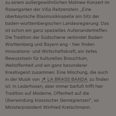
zu einem außergewöhnlichen Matinee-Konzert im
Rosengarten der Villa Reitzenstein. „Eine
oberbayrische Blasmusikkapelle am Sitz der
baden-württembergischen Landesregierung: Das
ist schon ein ganz spezielles Aufeinandertreffen.
Die Tradition der Südschiene verbindet Baden-
Württemberg und Bayern eng - hier finden
Innovations- und Wirtschaftskraft, ein tiefes
Bewusstsein für kulturelles Brauchtum,
Weltoffenheit und ein ganz besonderer
Kreativgeist zusammen. Eine Mischung, die auch
Extern:
(Öffnet in ne
in der Musik von
LA BRASS BANDA
zu finden
ist. In Lederhosen, aber immer barfuß trifft hier
Tradition auf Moderne, Offenheit auf die
Überwindung klassischer Genregrenzen“, so
Ministerpräsident Winfried Kretschmann.