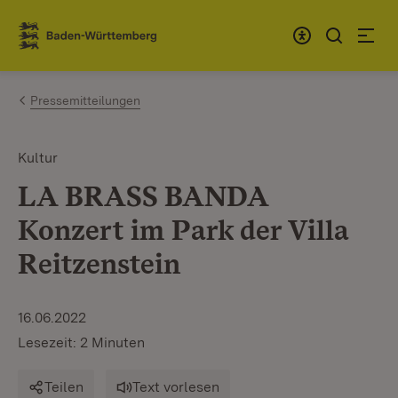
Zum Inhalt springen
Link zur Startseite
Pressemitteilungen
Kultur
LA BRASS BANDA
Konzert im Park der Villa
Reitzenstein
16.06.2022
Lesezeit: 2 Minuten
Teilen
Text vorlesen