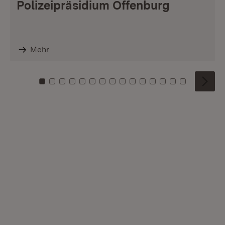
Polizeipräsidium Offenburg
Mehr
Zu Kachel: 0
Zu Kachel: 1
Zu Kachel: 2
Zu Kachel: 3
Zu Kachel: 4
Zu Kachel: 5
Zu Kachel: 6
Zu Kachel: 7
Zu Kachel: 8
Zu Kachel: 9
Zu Kachel: 10
Zu Kachel: 11
Zu Kachel: 12
Zu Kachel: 1
Zu Kachel