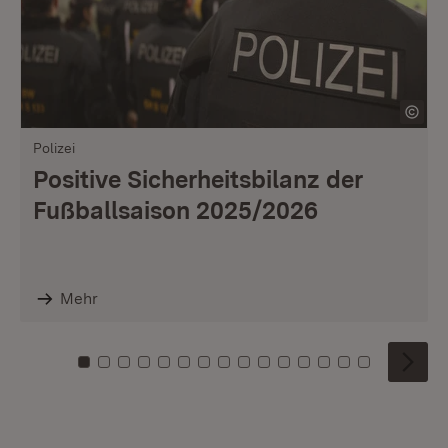
Polizei
Positive Sicherheitsbilanz der
Fußballsaison 2025/2026
Mehr
Zu Kachel: 0
Zu Kachel: 1
Zu Kachel: 2
Zu Kachel: 3
Zu Kachel: 4
Zu Kachel: 5
Zu Kachel: 6
Zu Kachel: 7
Zu Kachel: 8
Zu Kachel: 9
Zu Kachel: 10
Zu Kachel: 11
Zu Kachel: 12
Zu Kachel: 1
Zu Kachel