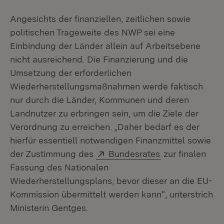
Angesichts der finanziellen, zeitlichen sowie
politischen Trageweite des NWP sei eine
Einbindung der Länder allein auf Arbeitsebene
nicht ausreichend. Die Finanzierung und die
Umsetzung der erforderlichen
Wiederherstellungsmaßnahmen werde faktisch
nur durch die Länder, Kommunen und deren
Landnutzer zu erbringen sein, um die Ziele der
Verordnung zu erreichen. „Daher bedarf es der
hierfür essentiell notwendigen Finanzmittel sowie
Extern:
(Öffnet in neue
der Zustimmung des
Bundesrates
zur finalen
Fassung des Nationalen
Wiederherstellungsplans, bevor dieser an die EU-
Kommission übermittelt werden kann“, unterstrich
Ministerin Gentges.