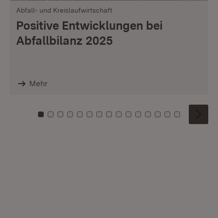
Abfall- und Kreislaufwirtschaft
Positive Entwicklungen bei
Abfallbilanz 2025
Mehr
Zu Kachel: 0
Zu Kachel: 1
Zu Kachel: 2
Zu Kachel: 3
Zu Kachel: 4
Zu Kachel: 5
Zu Kachel: 6
Zu Kachel: 7
Zu Kachel: 8
Zu Kachel: 9
Zu Kachel: 10
Zu Kachel: 11
Zu Kachel: 12
Zu Kachel: 1
Zu Kachel