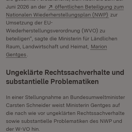
Extern:
Juni 2026 an der
öffentlichen Beteiligung zum
(Öffnet i
Nationalen Wiederherstellungsplan (NWP)
zur
Umsetzung der EU-
Wiederherstellungsverordnung (WVO) zu
beteiligen“, sagte die Ministerin für Ländlichen
Raum, Landwirtschaft und Heimat,
Marion
Gentges
.
Ungeklärte Rechtssachverhalte und
substantielle Problematiken
In einer Stellungnahme an Bundesumweltminister
Carsten Schneider weist Ministerin Gentges auf
die nach wie vor ungeklärten Rechtssachverhalte
sowie substantielle Problematiken des NWP und
der W-VO hin.