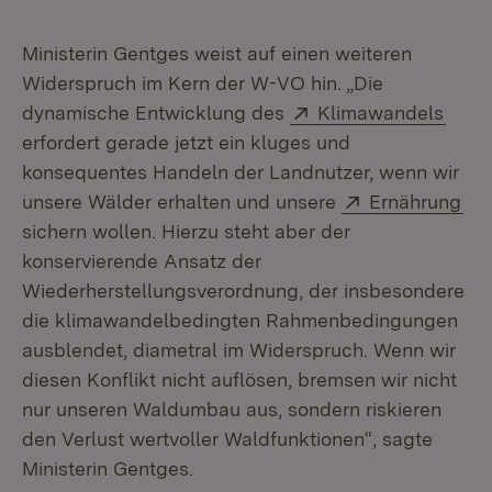
Ministerin Gentges weist auf einen weiteren
Widerspruch im Kern der W-VO hin. „Die
Extern:
(Öffn
dynamische Entwicklung des
Klimawandels
erfordert gerade jetzt ein kluges und
konsequentes Handeln der Landnutzer, wenn wir
Extern:
(Öf
unsere Wälder erhalten und unsere
Ernährung
sichern wollen. Hierzu steht aber der
konservierende Ansatz der
Wiederherstellungsverordnung, der insbesondere
die klimawandelbedingten Rahmenbedingungen
ausblendet, diametral im Widerspruch. Wenn wir
diesen Konflikt nicht auflösen, bremsen wir nicht
nur unseren Waldumbau aus, sondern riskieren
den Verlust wertvoller Waldfunktionen“, sagte
Ministerin Gentges.