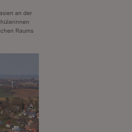
asien an der
chülerinnen
dlichen Raums