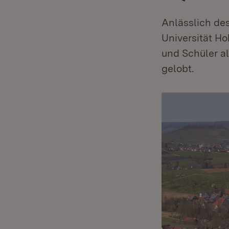
Anlässlich de
Universität H
und Schüler al
gelobt.