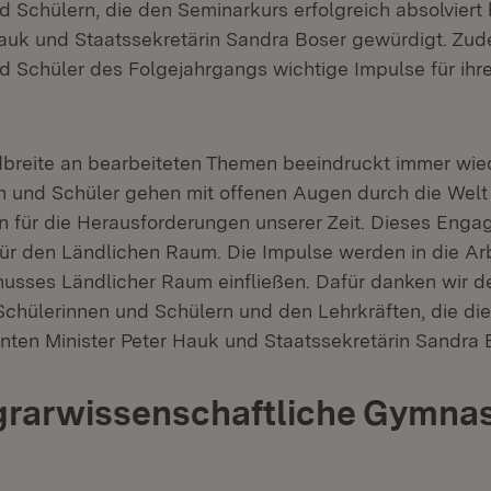
d Schülern, die den Seminarkurs erfolgreich absolviert
Hauk und Staatssekretärin Sandra Boser gewürdigt. Zud
d Schüler des Folgejahrgangs wichtige Impulse für ihr
breite an bearbeiteten Themen beeindruckt immer wie
n und Schüler gehen mit offenen Augen durch die Welt
 für die Herausforderungen unserer Zeit. Dieses Engag
ür den Ländlichen Raum. Die Impulse werden in die Ar
usses Ländlicher Raum einfließen. Dafür danken wir d
chülerinnen und Schülern und den Lehrkräften, die die
onten Minister Peter Hauk und Staatssekretärin Sandra 
rarwissenschaftliche Gymnas