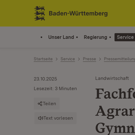
Zum Inhalt springen
Link zur Startseite
Unser Land
Regierung
Service
Startseite
Service
Presse
Pressemitteilu
Landwirtschaft
23.10.2025
Fachf
Lesezeit: 3 Minuten
Teilen
Agrar
Text vorlesen
Gymn