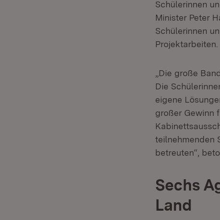
Schülerinnen un
Minister Peter 
Schülerinnen un
Projektarbeiten.
„Die große Band
Die Schülerinne
eigene Lösungen
großer Gewinn f
Kabinettsaussch
teilnehmenden S
betreuten“, bet
Sechs
Ag
Land