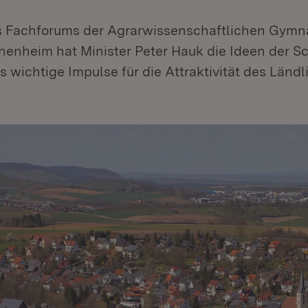
s Fachforums der Agrarwissenschaftlichen Gymn
ohenheim hat Minister Peter Hauk die Ideen der S
s wichtige Impulse für die Attraktivität des Län