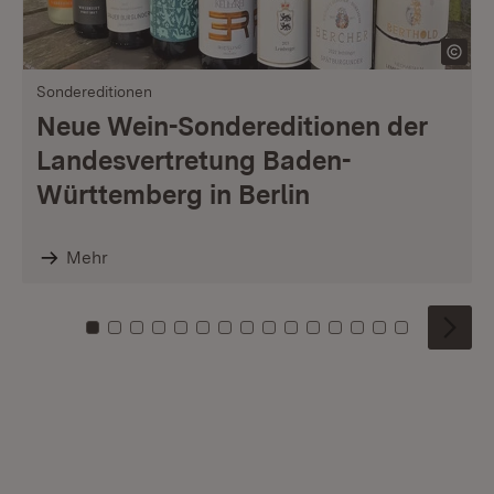
Sondereditionen
Neue Wein-Sondereditionen der
Landesvertretung Baden-
Württemberg in Berlin
Mehr
Zu Kachel: 0
Zu Kachel: 1
Zu Kachel: 2
Zu Kachel: 3
Zu Kachel: 4
Zu Kachel: 5
Zu Kachel: 6
Zu Kachel: 7
Zu Kachel: 8
Zu Kachel: 9
Zu Kachel: 10
Zu Kachel: 11
Zu Kachel: 12
Zu Kachel: 1
Zu Kachel