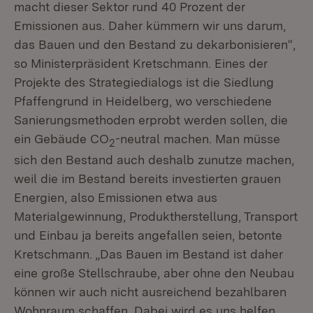
macht dieser Sektor rund 40 Prozent der
Emissionen aus. Daher kümmern wir uns darum,
das Bauen und den Bestand zu dekarbonisieren“,
so Ministerpräsident Kretschmann. Eines der
Projekte des Strategiedialogs ist die Siedlung
Pfaffengrund in Heidelberg, wo verschiedene
Sanierungsmethoden erprobt werden sollen, die
ein Gebäude CO
-neutral machen. Man müsse
2
sich den Bestand auch deshalb zunutze machen,
weil die im Bestand bereits investierten grauen
Energien, also Emissionen etwa aus
Materialgewinnung, Produktherstellung, Transport
und Einbau ja bereits angefallen seien, betonte
Kretschmann. „Das Bauen im Bestand ist daher
eine große Stellschraube, aber ohne den Neubau
können wir auch nicht ausreichend bezahlbaren
Wohnraum schaffen. Dabei wird es uns helfen,