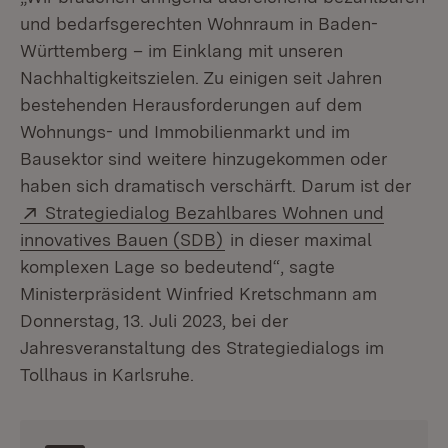
und bedarfsgerechten Wohnraum in Baden-
Württemberg – im Einklang mit unseren
Nachhaltigkeitszielen. Zu einigen seit Jahren
bestehenden Herausforderungen auf dem
Wohnungs- und Immobilienmarkt und im
Bausektor sind weitere hinzugekommen oder
haben sich dramatisch verschärft. Darum ist der
Extern:
Strategiedialog Bezahlbares Wohnen und
(Öffnet in neuem Fenster)
innovatives Bauen (SDB)
in dieser maximal
komplexen Lage so bedeutend“, sagte
Ministerpräsident Winfried Kretschmann am
Donnerstag, 13. Juli 2023, bei der
Jahresveranstaltung des Strategiedialogs im
Tollhaus in Karlsruhe.