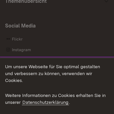
Themenübersicht
Social Media
Flickr
Instagram
LinkedIn
Um unsere Webseite für Sie optimal gestalten
Mastodon
und verbessern zu können, verwenden wir
Cookies.
Messenger
Social Wall
Weitere Informationen zu Cookies erhalten Sie in
unserer
Datenschutzerklärung
.
X / Twitter