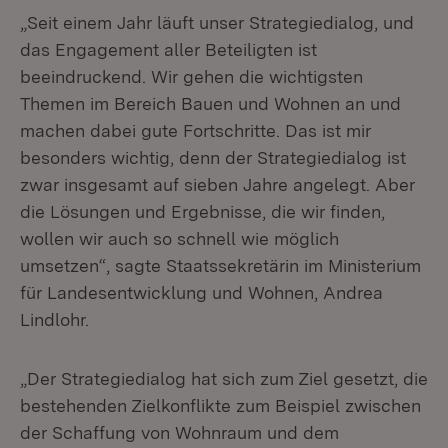
„Seit einem Jahr läuft unser Strategiedialog, und
das Engagement aller Beteiligten ist
beeindruckend. Wir gehen die wichtigsten
Themen im Bereich Bauen und Wohnen an und
machen dabei gute Fortschritte. Das ist mir
besonders wichtig, denn der Strategiedialog ist
zwar insgesamt auf sieben Jahre angelegt. Aber
die Lösungen und Ergebnisse, die wir finden,
wollen wir auch so schnell wie möglich
umsetzen“, sagte Staatssekretärin im Ministerium
für Landesentwicklung und Wohnen, Andrea
Lindlohr.
„Der Strategiedialog hat sich zum Ziel gesetzt, die
bestehenden Zielkonflikte zum Beispiel zwischen
der Schaffung von Wohnraum und dem