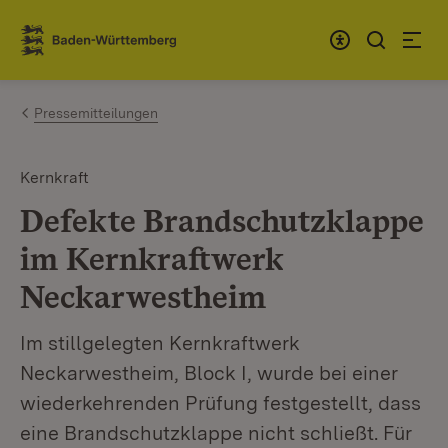
Zum Inhalt springen
Link zur Startseite
Pressemitteilungen
Kernkraft
Defekte Brandschutzklappe
im Kernkraftwerk
Neckarwestheim
Im stillgelegten Kernkraftwerk
Neckarwestheim, Block I, wurde bei einer
wiederkehrenden Prüfung festgestellt, dass
eine Brandschutzklappe nicht schließt. Für