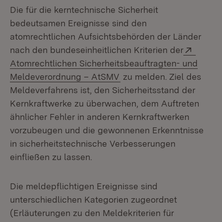
Die für die kerntechnische Sicherheit
bedeutsamen Ereignisse sind den
atomrechtlichen Aufsichtsbehörden der Länder
Extern
nach den bundeseinheitlichen Kriterien der
Atomrechtlichen Sicherheitsbeauftragten- und
(Öffnet in neuem Fenster
Meldeverordnung – AtSMV
zu melden. Ziel des
Meldeverfahrens ist, den Sicherheitsstand der
Kernkraftwerke zu überwachen, dem Auftreten
ähnlicher Fehler in anderen Kernkraftwerken
vorzubeugen und die gewonnenen Erkenntnisse
in sicherheitstechnische Verbesserungen
einfließen zu lassen.
Die meldepflichtigen Ereignisse sind
unterschiedlichen Kategorien zugeordnet
(Erläuterungen zu den Meldekriterien für