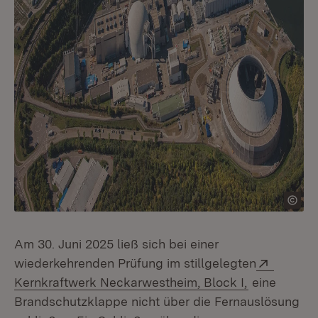
Am 30. Juni 2025 ließ sich bei einer
Extern:
wiederkehrenden Prüfung im stillgelegten
(Öffnet in 
Kernkraftwerk Neckarwestheim, Block I,
eine
Brandschutzklappe nicht über die Fernauslösung