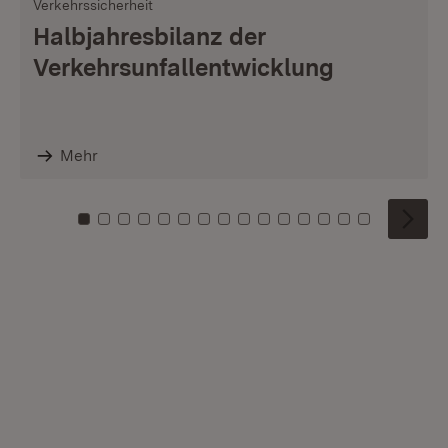
Verkehrssicherheit
Halbjahresbilanz der
Verkehrsunfallentwicklung
Mehr
Zu Kachel: 0
Zu Kachel: 1
Zu Kachel: 2
Zu Kachel: 3
Zu Kachel: 4
Zu Kachel: 5
Zu Kachel: 6
Zu Kachel: 7
Zu Kachel: 8
Zu Kachel: 9
Zu Kachel: 10
Zu Kachel: 11
Zu Kachel: 12
Zu Kachel: 1
Zu Kachel