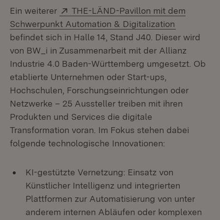
Extern:
Ein weiterer
THE-LÄND-Pavillon mit dem
(Öffnet in
Schwerpunkt Automation & Digitalization
befindet sich in Halle 14, Stand J40. Dieser wird
von BW_i in Zusammenarbeit mit der Allianz
Industrie 4.0 Baden-Württemberg umgesetzt. Ob
etablierte Unternehmen oder Start-ups,
Hochschulen, Forschungseinrichtungen oder
Netzwerke – 25 Aussteller treiben mit ihren
Produkten und Services die digitale
Transformation voran. Im Fokus stehen dabei
folgende technologische Innovationen:
KI-gestützte Vernetzung: Einsatz von
Künstlicher Intelligenz und integrierten
Plattformen zur Automatisierung von unter
anderem internen Abläufen oder komplexen