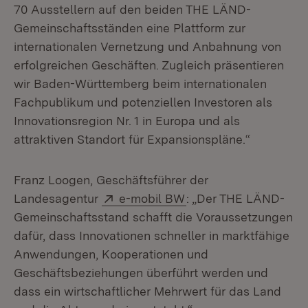
70 Ausstellern auf den beiden THE LÄND-
Gemeinschaftsständen eine Plattform zur
internationalen Vernetzung und Anbahnung von
erfolgreichen Geschäften. Zugleich präsentieren
wir Baden-Württemberg beim internationalen
Fachpublikum und potenziellen Investoren als
Innovationsregion Nr. 1 in Europa und als
attraktiven Standort für Expansionspläne.“
Franz Loogen, Geschäftsführer der
Extern:
(Öffnet in neuem Fens
Landesagentur
e-mobil BW
: „Der THE LÄND-
Gemeinschaftsstand schafft die Voraussetzungen
dafür, dass Innovationen schneller in marktfähige
Anwendungen, Kooperationen und
Geschäftsbeziehungen überführt werden und
dass ein wirtschaftlicher Mehrwert für das Land