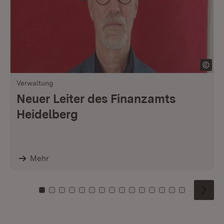
Verwaltung
Neuer Leiter des Finanzamts
Heidelberg
Mehr
Zu Kachel: 0
Zu Kachel: 1
Zu Kachel: 2
Zu Kachel: 3
Zu Kachel: 4
Zu Kachel: 5
Zu Kachel: 6
Zu Kachel: 7
Zu Kachel: 8
Zu Kachel: 9
Zu Kachel: 10
Zu Kachel: 11
Zu Kachel: 12
Zu Kachel: 1
Zu Kachel