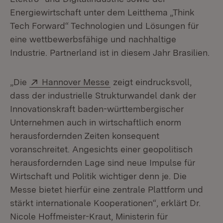
Energiewirtschaft unter dem Leitthema „Think
Tech Forward“ Technologien und Lösungen für
eine wettbewerbsfähige und nachhaltige
Industrie. Partnerland ist in diesem Jahr Brasilien.
Extern:
(Öffnet in neuem Fenster)
„Die
Hannover Messe
zeigt eindrucksvoll,
dass der industrielle Strukturwandel dank der
Innovationskraft baden-württembergischer
Unternehmen auch in wirtschaftlich enorm
herausfordernden Zeiten konsequent
voranschreitet. Angesichts einer geopolitisch
herausfordernden Lage sind neue Impulse für
Wirtschaft und Politik wichtiger denn je. Die
Messe bietet hierfür eine zentrale Plattform und
stärkt internationale Kooperationen“, erklärt Dr.
Nicole Hoffmeister-Kraut, Ministerin für