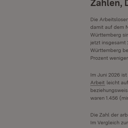
Zahlen, 
Die Arbeitslose
damit auf dem N
Württemberg sin
jetzt insgesamt
Württemberg bei
Prozent weniger
Im Juni 2026 is
(Öffnet i
Arbeit
leicht au
beziehungsweise
waren 1.456 (mi
Die Zahl der arb
Im Vergleich zu