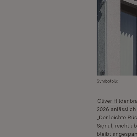
Symbolbild
Oliver Hildenbr
2026 anlässlich
„Der leichte Rü
Signal, reicht a
bleibt angespan