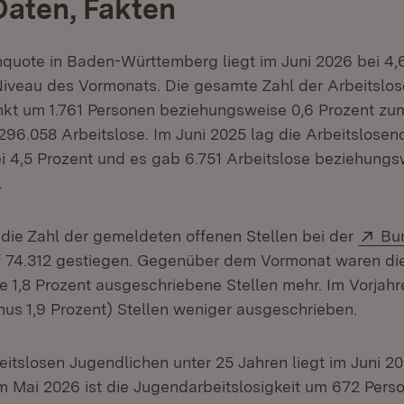
Daten, Fakten
nquote in Baden-Württemberg liegt im Juni 2026 bei 4,
iveau des Vormonats. Die gesamte Zahl der Arbeitslos
kt um 1.761 Personen beziehungsweise 0,6 Prozent zu
 296.058 Arbeitslose. Im Juni 2025 lag die Arbeitslose
 4,5 Prozent und es gab 6.751 Arbeitslose beziehungs
.
Ext
t die Zahl der gemeldeten offenen Stellen bei der
Bu
n neuem Fenster)
f 74.312 gestiegen. Gegenüber dem Vormonat waren die
 1,8 Prozent ausgeschriebene Stellen mehr. Im Vorjahr
nus 1,9 Prozent) Stellen weniger ausgeschrieben.
eitslosen Jugendlichen unter 25 Jahren liegt im Juni 2
m Mai 2026 ist die Jugendarbeitslosigkeit um 672 Pers