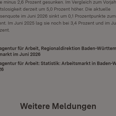
 minus 2,6 Prozent gesunken. Im Vergleich zum Vorjah
slosigkeit derzeit um 5,0 Prozent höher. Die aktuelle
senquote im Juni 2026 sinkt um 0,1 Prozentpunkte zu
ent. Im Juni 2025 lag sie noch bei 3,4 Prozent und im J
zent.
gentur für Arbeit, Regionaldirektion Baden-Württem
markt im Juni 2026
(Öffnet in neuem Fenster)
gentur für Arbeit: Statistik: Arbeitsmarkt in Baden
26
(Öffnet in neuem Fenster)
Weitere Meldungen