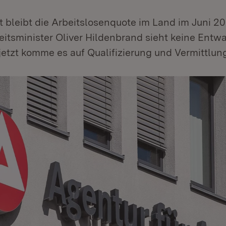
t bleibt die Arbeitslosenquote im Land im Juni 2
eitsminister Oliver Hildenbrand sieht keine Ent
jetzt komme es auf Qualifizierung und Vermittlun