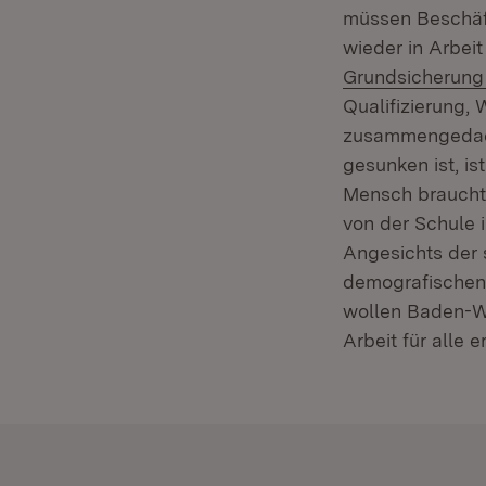
müssen Beschäf
wieder in Arbeit
Grundsicherung
Qualifizierung,
zusammengedacht
gesunken ist, is
Mensch braucht 
von der Schule 
Angesichts der 
demografischen 
wollen Baden-Wü
Arbeit für alle 