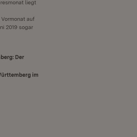
resmonat liegt
m Vormonat auf
uni 2019 sogar
berg: Der
-Württemberg im