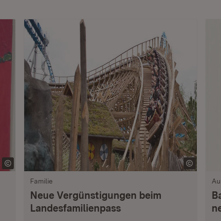
Familie
Au
Neue Vergünstigungen beim
B
Landesfamilienpass
n