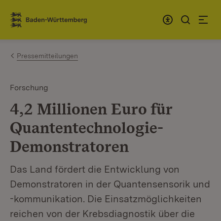
Zum Inhalt springen
Link zur Startseite
Pressemitteilungen
Forschung
4,2 Millionen Euro für
Quantentechnologie-
Demonstratoren
Das Land fördert die Entwicklung von
Demonstratoren in der Quantensensorik und
-kommunikation. Die Einsatzmöglichkeiten
reichen von der Krebsdiagnostik über die