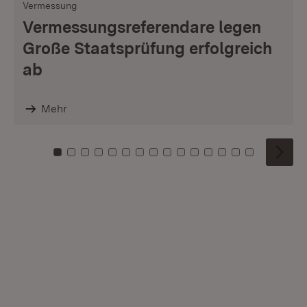
Vermessung
Vermessungsreferendare legen
Große Staatsprüfung erfolgreich
ab
Mehr
Zu Kachel: 0
Zu Kachel: 1
Zu Kachel: 2
Zu Kachel: 3
Zu Kachel: 4
Zu Kachel: 5
Zu Kachel: 6
Zu Kachel: 7
Zu Kachel: 8
Zu Kachel: 9
Zu Kachel: 10
Zu Kachel: 11
Zu Kachel: 12
Zu Kachel: 1
Zu Kachel