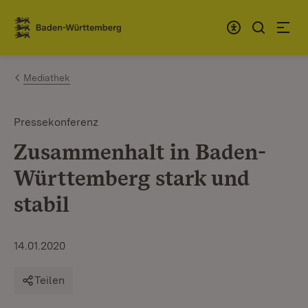
Zum Inhalt springen
Link zur Startseite
Mediathek
Pressekonferenz
Zusammenhalt in Baden-
Württemberg stark und
stabil
14.01.2020
Teilen